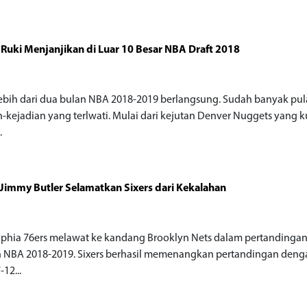
 Ruki Menjanjikan di Luar 10 Besar NBA Draft 2018
o
ebih dari dua bulan NBA 2018-2019 berlangsung. Sudah banyak pul
n-kejadian yang terlwati. Mulai dari kejutan Denver Nuggets yang 
.
 Jimmy Butler Selamatkan Sixers dari Kekalahan
o
lphia 76ers melawat ke kandang Brooklyn Nets dalam pertandinga
n NBA 2018-2019. Sixers berhasil memenangkan pertandingan deng
-12...