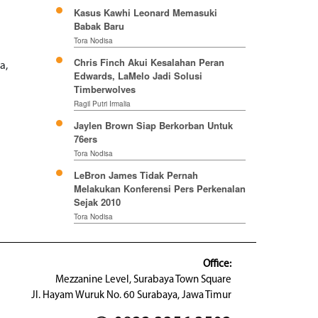
Kasus Kawhi Leonard Memasuki
Babak Baru
Tora Nodisa
Chris Finch Akui Kesalahan Peran
a,
Edwards, LaMelo Jadi Solusi
Timberwolves
Ragil Putri Irmalia
Jaylen Brown Siap Berkorban Untuk
76ers
Tora Nodisa
LeBron James Tidak Pernah
Melakukan Konferensi Pers Perkenalan
Sejak 2010
Tora Nodisa
Office:
Mezzanine Level, Surabaya Town Square
Jl. Hayam Wuruk No. 60 Surabaya, Jawa Timur