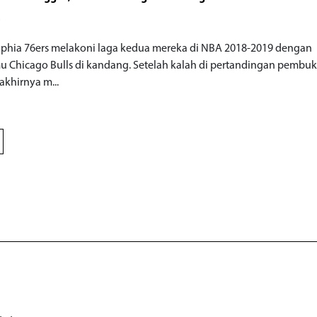
o
lphia 76ers melakoni laga kedua mereka di NBA 2018-2019 dengan
 Chicago Bulls di kandang. Setelah kalah di pertandingan pembuk
akhirnya m...