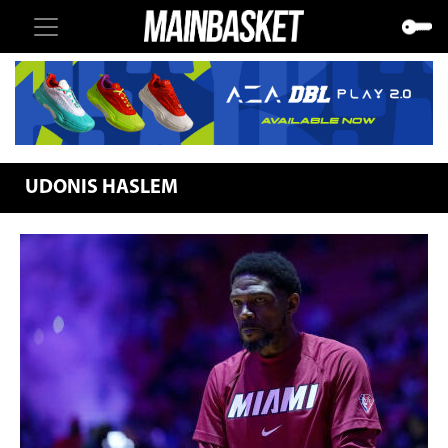
UDONIS HASLEM