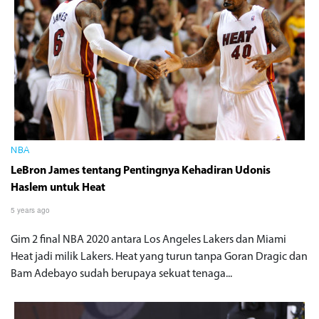
NBA
LeBron James tentang Pentingnya Kehadiran Udonis
Haslem untuk Heat
5 years ago
Gim 2 final NBA 2020 antara Los Angeles Lakers dan Miami
Heat jadi milik Lakers. Heat yang turun tanpa Goran Dragic dan
Bam Adebayo sudah berupaya sekuat tenaga...