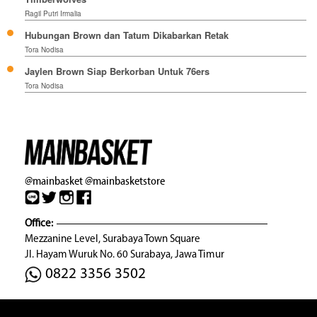
Ragil Putri Irmalia
Hubungan Brown dan Tatum Dikabarkan Retak
Tora Nodisa
Jaylen Brown Siap Berkorban Untuk 76ers
Tora Nodisa
@mainbasket
@mainbasketstore
Office:
Mezzanine Level, Surabaya Town Square
Jl. Hayam Wuruk No. 60 Surabaya, Jawa Timur
0822 3356 3502