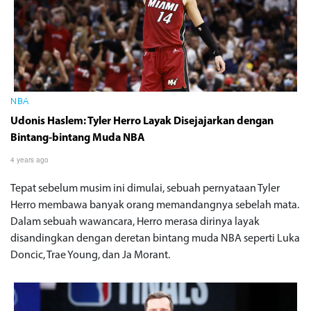
NBA
Udonis Haslem: Tyler Herro Layak Disejajarkan dengan
Bintang-bintang Muda NBA
4 years ago
Tepat sebelum musim ini dimulai, sebuah pernyataan Tyler
Herro membawa banyak orang memandangnya sebelah mata.
Dalam sebuah wawancara, Herro merasa dirinya layak
disandingkan dengan deretan bintang muda NBA seperti Luka
Doncic, Trae Young, dan Ja Morant.