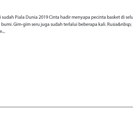
o
i sudah Piala Dunia 2019 Cinta hadir menyapa pecinta basket di sel
 bumi. Gim-gim seru juga sudah terlalui beberapa kali. Rusia&nbsp;
...