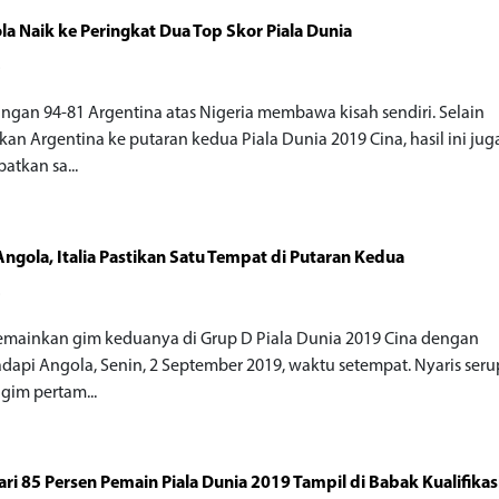
ola Naik ke Peringkat Dua Top Skor Piala Dunia
o
gan 94-81 Argentina atas Nigeria membawa kisah sendiri. Selain
kan Argentina ke putaran kedua Piala Dunia 2019 Cina, hasil ini jug
tkan sa...
ngola, Italia Pastikan Satu Tempat di Putaran Kedua
o
memainkan gim keduanya di Grup D Piala Dunia 2019 Cina dengan
api Angola, Senin, 2 September 2019, waktu setempat. Nyaris ser
gim pertam...
ari 85 Persen Pemain Piala Dunia 2019 Tampil di Babak Kualifikas