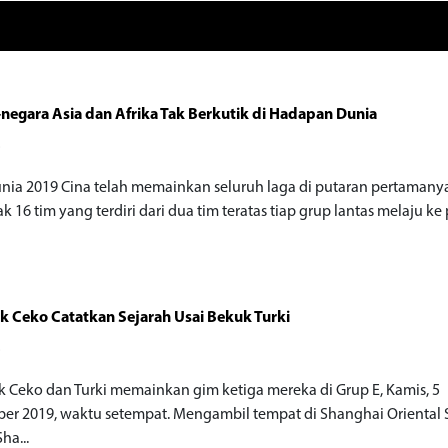
negara Asia dan Afrika Tak Berkutik di Hadapan Dunia
o
unia 2019 Cina telah memainkan seluruh laga di putaran pertamany
 16 tim yang terdiri dari dua tim teratas tiap grup lantas melaju ke
k Ceko Catatkan Sejarah Usai Bekuk Turki
o
k Ceko dan Turki memainkan gim ketiga mereka di Grup E, Kamis, 5
er 2019, waktu setempat. Mengambil tempat di Shanghai Oriental 
ha...