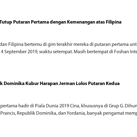
Tutup Putaran Pertama dengan Kemenangan atas Filipina
o
dan Filipina bertemu di gim terakhir mereka di putaran pertama un
, 4 September 2019, waktu setempat. Masih bertempat di Foshan Inter
ik Dominika Kubur Harapan Jerman Lolos Putaran Kedua
o
 pertama hadir di Piala Dunia 2019 Cina, khususnya di Grup G. Dihun
 Prancis, Republik Dominika, dan Yordania, banyak pengamat memp