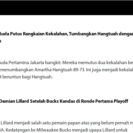
 Muda Putus Rangkaian Kekalahan, Tumbangkan Hangtuah denga
n
o
Muda Pertamina Jakarta bangkit. Mereka memutus dua kekalahan b
menumbangkan Amartha Hangtuah 89-73. Ini juga menjadi kekal
 beruntun bagi Hangtuah.
Damian Lillard Setelah Bucks Kandas di Ronde Pertama Playoff
o
Lillard menjadi salah satu pemain papan atas yang belum pernah 
BA. Kedatangan ke Milwaukee Bucks menjadi upaya Lillard untuk