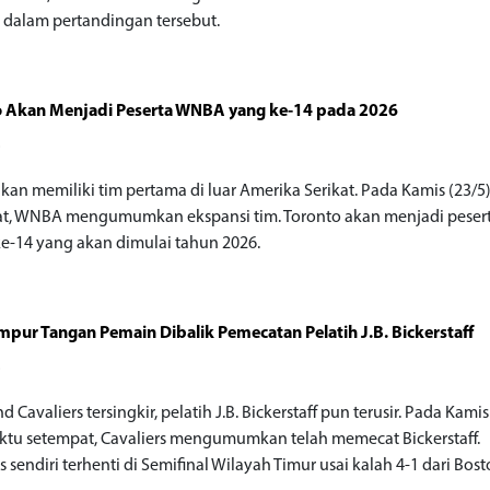
r dalam pertandingan tersebut.
o Akan Menjadi Peserta WNBA yang ke-14 pada 2026
o
an memiliki tim pertama di luar Amerika Serikat. Pada Kamis (23/5
t, WNBA mengumumkan ekspansi tim. Toronto akan menjadi peser
-14 yang akan dimulai tahun 2026.
pur Tangan Pemain Dibalik Pemecatan Pelatih J.B. Bickerstaff
o
d Cavaliers tersingkir, pelatih J.B. Bickerstaff pun terusir. Pada Kamis
ktu setempat, Cavaliers mengumumkan telah memecat Bickerstaff.
s sendiri terhenti di Semifinal Wilayah Timur usai kalah 4-1 dari Bos