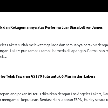
ck dan Kekagumannya atas Performa Luar Biasa LeBron James
eles Lakers sudah melewati tiga laga dan semuanya berakhir deng
gan. Lakers pun tampak tampil berbeda di lapangan. Permainan 
leb...
ley Tolak Tawaran AS$70 Juta untuk 6 Musim dari Lakers
o
 sepanjang pekan ini terus dikaitkan dengan Los Angeles Lakers, Da
a mengambil keputusan. Berdasarkan laporan ESPN, Hurley secara res