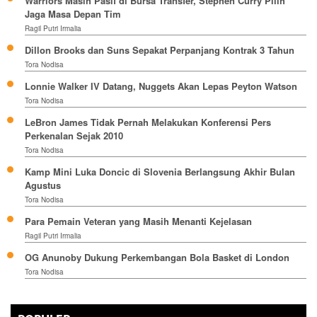
Warriors Masih Pasif di Bursa Transfer, Stephen Curry Pilih
Jaga Masa Depan Tim
Ragil Putri Irmalia
Dillon Brooks dan Suns Sepakat Perpanjang Kontrak 3 Tahun
Tora Nodisa
Lonnie Walker IV Datang, Nuggets Akan Lepas Peyton Watson
Tora Nodisa
LeBron James Tidak Pernah Melakukan Konferensi Pers
Perkenalan Sejak 2010
Tora Nodisa
Kamp Mini Luka Doncic di Slovenia Berlangsung Akhir Bulan
Agustus
Tora Nodisa
Para Pemain Veteran yang Masih Menanti Kejelasan
Ragil Putri Irmalia
OG Anunoby Dukung Perkembangan Bola Basket di London
Tora Nodisa