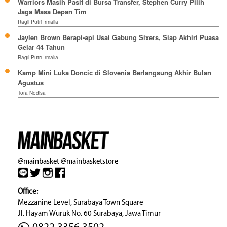
Warriors Masih Pasif di Bursa Transfer, Stephen Curry Pilih
Jaga Masa Depan Tim
Ragil Putri Irmalia
Jaylen Brown Berapi-api Usai Gabung Sixers, Siap Akhiri Puasa
Gelar 44 Tahun
Ragil Putri Irmalia
Kamp Mini Luka Doncic di Slovenia Berlangsung Akhir Bulan
Agustus
Tora Nodisa
@mainbasket
@mainbasketstore
Office:
Mezzanine Level, Surabaya Town Square
Jl. Hayam Wuruk No. 60 Surabaya, Jawa Timur