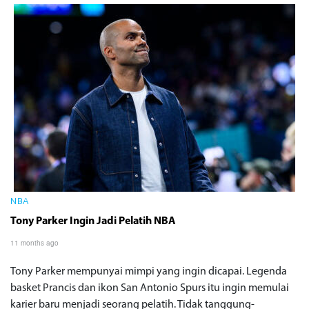
NBA
Tony Parker Ingin Jadi Pelatih NBA
11 months ago
Tony Parker mempunyai mimpi yang ingin dicapai. Legenda
basket Prancis dan ikon San Antonio Spurs itu ingin memulai
karier baru menjadi seorang pelatih. Tidak tanggung-