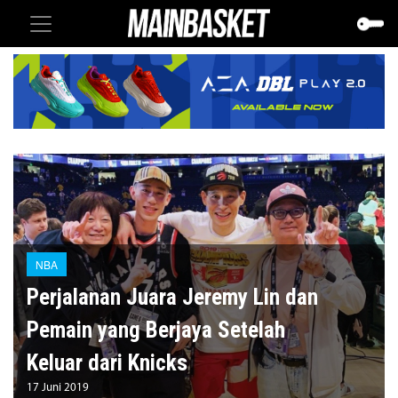
NBA
Perjalanan Juara Jeremy Lin dan
Pemain yang Berjaya Setelah
Keluar dari Knicks
17 Juni 2019