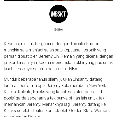
Editor
Keputusan untuk bergabung dengan Toronto Raptors
mungkin saja menjadi salah satu keputusan terbaik yang
pernah dibuat oleh Jeremy Lin. Pemain yang dikenal dengan
julukan Linsanity ini seolah menemukan akhir yang pas untuk
kisah heroiknya selama berkarier di NBA.
Mundur beberapa tahun silam, julukan Linsanity datang
lantaran performa apik Jeremy kala membela New York
Knicks. Kala itu, Knicks yang kehabisan stok pemain di
posisi garda sebenarnya tak punya pilihan lain untuk tak
memainkan Jeremy. Menariknya lagi, Jeremy datang ke
Knicks setelah diputus kontrak oleh Golden State Warriors
dan Houston Rockets.