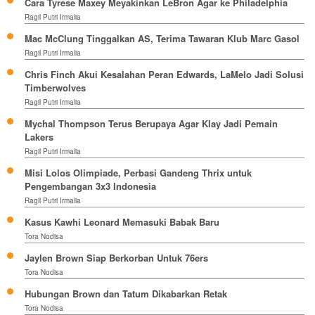
Cara Tyrese Maxey Meyakinkan LeBron Agar ke Philadelphia
Ragil Putri Irmalia
Mac McClung Tinggalkan AS, Terima Tawaran Klub Marc Gasol
Ragil Putri Irmalia
Chris Finch Akui Kesalahan Peran Edwards, LaMelo Jadi Solusi
Timberwolves
Ragil Putri Irmalia
Mychal Thompson Terus Berupaya Agar Klay Jadi Pemain
Lakers
Ragil Putri Irmalia
Misi Lolos Olimpiade, Perbasi Gandeng Thrix untuk
Pengembangan 3x3 Indonesia
Ragil Putri Irmalia
Kasus Kawhi Leonard Memasuki Babak Baru
Tora Nodisa
Jaylen Brown Siap Berkorban Untuk 76ers
Tora Nodisa
Hubungan Brown dan Tatum Dikabarkan Retak
Tora Nodisa