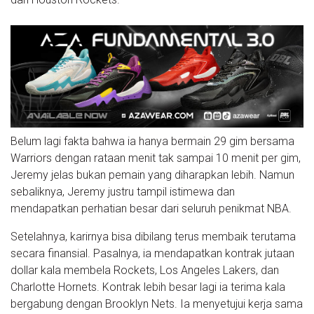
Belum lagi fakta bahwa ia hanya bermain 29 gim bersama
Warriors dengan rataan menit tak sampai 10 menit per gim,
Jeremy jelas bukan pemain yang diharapkan lebih. Namun
sebaliknya, Jeremy justru tampil istimewa dan
mendapatkan perhatian besar dari seluruh penikmat NBA.
Setelahnya, karirnya bisa dibilang terus membaik terutama
secara finansial. Pasalnya, ia mendapatkan kontrak jutaan
dollar kala membela Rockets, Los Angeles Lakers, dan
Charlotte Hornets. Kontrak lebih besar lagi ia terima kala
bergabung dengan Brooklyn Nets. Ia menyetujui kerja sama