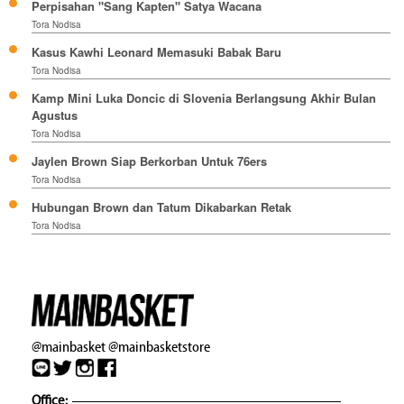
Perpisahan "Sang Kapten" Satya Wacana
Tora Nodisa
Kasus Kawhi Leonard Memasuki Babak Baru
Tora Nodisa
Kamp Mini Luka Doncic di Slovenia Berlangsung Akhir Bulan
Agustus
Tora Nodisa
Jaylen Brown Siap Berkorban Untuk 76ers
Tora Nodisa
Hubungan Brown dan Tatum Dikabarkan Retak
Tora Nodisa
@mainbasket
@mainbasketstore
Office: