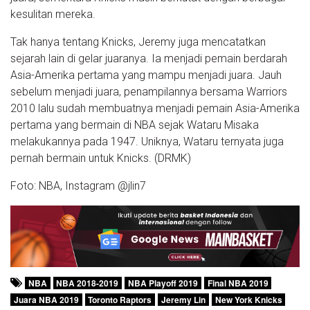
kesulitan mereka.
Tak hanya tentang Knicks, Jeremy juga mencatatkan
sejarah lain di gelar juaranya. Ia menjadi pemain berdarah
Asia-Amerika pertama yang mampu menjadi juara. Jauh
sebelum menjadi juara, penampilannya bersama Warriors
2010 lalu sudah membuatnya menjadi pemain Asia-Amerika
pertama yang bermain di NBA sejak Wataru Misaka
melakukannya pada 1947. Uniknya, Wataru ternyata juga
pernah bermain untuk Knicks. (DRMK)
Foto: NBA, Instagram @jlin7
NBA
NBA 2018-2019
NBA Playoff 2019
Final NBA 2019
Juara NBA 2019
Toronto Raptors
Jeremy Lin
New York Knicks