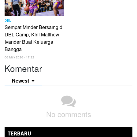
DBL
Sempat Minder Bersaing di
DBL Camp, Kini Matthew
Ivander Buat Keluarga
Bangga
06 May 2026 - 17:22
Komentar
Newest
No comments
TERBARU