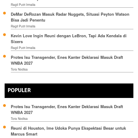
Ragil Putri Irmalia
DeMar DeRozan Masuk Radar Nuggets, Situasi Peyton Watson
Bisa Jadi Penentu
Ragil Putri Irmalia
Kevin Love Ingin Reuni dengan LeBron, Tapi Ada Kendala di
Sixers
Ragil Putri Irmalia
Protes Isu Transgender, Enes Kanter Deklarasi Masuk Draft
WNBA 2027
Tora Nodisa
POPULER
Protes Isu Transgender, Enes Kanter Deklarasi Masuk Draft
WNBA 2027
Tora Nodisa
Reuni di Houston, Ime Udoka Punya Ekspektasi Besar untuk
Marcus Smart