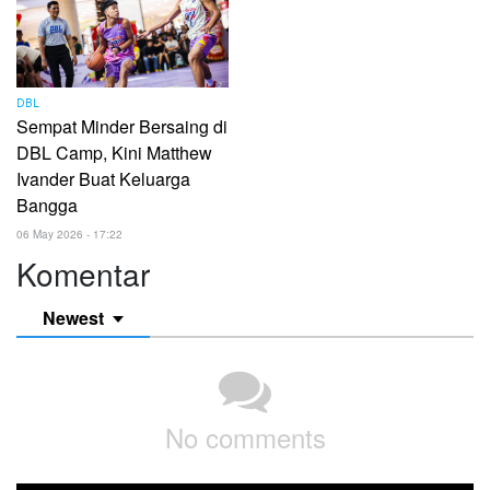
DBL
Sempat Minder Bersaing di
DBL Camp, Kini Matthew
Ivander Buat Keluarga
Bangga
06 May 2026 - 17:22
Komentar
Newest
No comments