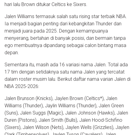
hari lalu Brown ditukar Celtics ke Sixers.
Jalen Williams termasuk salah satu rising star terbaik NBA.
Ia menjadi bagian penting dari kebangkitan Thunder dan
menjadi juara pada 2025. Dengan kemampuanya
menyerang, bertahan di banyak posisi, dan bermain tanpa
ego membuatnya dipandang sebagai calon bintang masa
depan.
Sementara itu, masih ada 16 variasi nama Jalen. Total ada
17 tim dengan setidaknya satu nama Jalen yang tercatat
dalam roster musim lalu. Berikut daftar nama varian Jalen di
NBA 2025-2026:
Jalen Brunson (Knicks), Jaylen Brown (Celtics*), Jalen
Williams (Thunder), Jaylin Williams (Thunder), Jalen Green
(Suns), Jalen Suggs (Magic), Jalen Johnson (Hawks), Jalen
Duren (Pistons), Jalen Smith (Bulls), Jalen Hood-Schifino
(Sixers), Jalen Wilson (Nets), Jaylen Wells (Grizzlies), Jaylen
Clark (Timberwolves), Jaylen Tyson (Cavaliers), Jalen