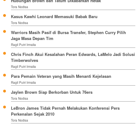
Hubungan Brown dan Tatum Dikabarkan Retak
Tora Nodisa
Kasus Kawhi Leonard Memasuki Babak Baru
Tora Nodisa
Warriors Masih Pasif di Bursa Transfer, Stephen Curry Pilih
Jaga Masa Depan Tim
Ragil Putri Irmalia
Chris Finch Akui Kesalahan Peran Edwards, LaMelo Jadi Solusi
Timberwolves
Ragil Putri Irmalia
Para Pemain Veteran yang Masih Menanti Kejelasan
Ragil Putri Irmalia
Jaylen Brown Siap Berkorban Untuk 76ers
Tora Nodisa
LeBron James Tidak Pernah Melakukan Konferensi Pers
Perkenalan Sejak 2010
Tora Nodisa