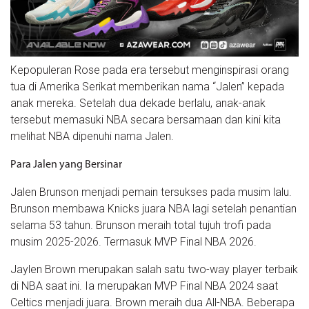
Kepopuleran Rose pada era tersebut menginspirasi orang
tua di Amerika Serikat memberikan nama “Jalen” kepada
anak mereka. Setelah dua dekade berlalu, anak-anak
tersebut memasuki NBA secara bersamaan dan kini kita
melihat NBA dipenuhi nama Jalen.
Para Jalen yang Bersinar
Jalen Brunson menjadi pemain tersukses pada musim lalu.
Brunson membawa Knicks juara NBA lagi setelah penantian
selama 53 tahun. Brunson meraih total tujuh trofi pada
musim 2025-2026. Termasuk MVP Final NBA 2026.
Jaylen Brown merupakan salah satu two-way player terbaik
di NBA saat ini. Ia merupakan MVP Final NBA 2024 saat
Celtics menjadi juara. Brown meraih dua All-NBA. Beberapa