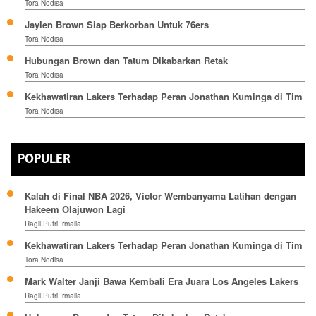
Tora Nodisa
Jaylen Brown Siap Berkorban Untuk 76ers
Tora Nodisa
Hubungan Brown dan Tatum Dikabarkan Retak
Tora Nodisa
Kekhawatiran Lakers Terhadap Peran Jonathan Kuminga di Tim
Tora Nodisa
POPULER
Kalah di Final NBA 2026, Victor Wembanyama Latihan dengan
Hakeem Olajuwon Lagi
Ragil Putri Irmalia
Kekhawatiran Lakers Terhadap Peran Jonathan Kuminga di Tim
Tora Nodisa
Mark Walter Janji Bawa Kembali Era Juara Los Angeles Lakers
Ragil Putri Irmalia