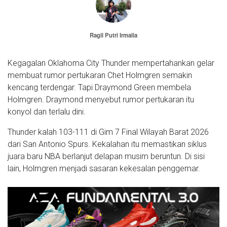
Ragil Putri Irmalia
Kegagalan Oklahoma City Thunder mempertahankan gelar
membuat rumor pertukaran Chet Holmgren semakin
kencang terdengar. Tapi Draymond Green membela
Holmgren. Draymond menyebut rumor pertukaran itu
konyol dan terlalu dini.
Thunder kalah 103-111 di Gim 7 Final Wilayah Barat 2026
dari San Antonio Spurs. Kekalahan itu memastikan siklus
juara baru NBA berlanjut delapan musim beruntun. Di sisi
lain, Holmgren menjadi sasaran kekesalan penggemar.