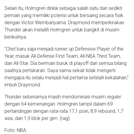
Selain itu, Holmgren dinilai sebagai salah satu dari sedikit
pemain yang memiliki potensi untuk bersaing secara fisik
dengan Victor Wembanyama. Draymond memperkirakan
Thunder akan melatih Holmgren untuk bangkit di musim
berikutnya.
“Chet baru saja menjadi runner up Defensive Player of the
Year, masuk All-Defense First Team, All-NBA Third Team,
dan All-Star. Dia bermain buruk di playoff dan semua bilang
saatnya pertukaran. Saya sama sekali tidak mengerti
mengapa itu selalu menjadi hal pertama setelah kekalahan,”
imbuh Draymond.
Thunder sebenarnya masih mendominasi musim reguler
dengan 64 kemenangan. Holmgren tampil dalam 69
pertandingan dengan rata-rata 17,1 poin, 8,9 rebound, 1,7
asis, dan 1,9 blok per gim. (rag)
Foto: NBA