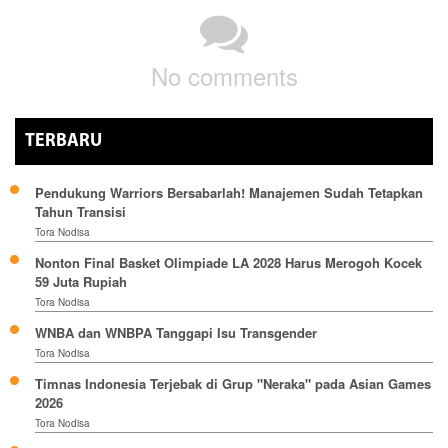
No comments
TERBARU
Pendukung Warriors Bersabarlah! Manajemen Sudah Tetapkan
Tahun Transisi
Tora Nodisa
Nonton Final Basket Olimpiade LA 2028 Harus Merogoh Kocek
59 Juta Rupiah
Tora Nodisa
WNBA dan WNBPA Tanggapi Isu Transgender
Tora Nodisa
Timnas Indonesia Terjebak di Grup "Neraka" pada Asian Games
2026
Tora Nodisa