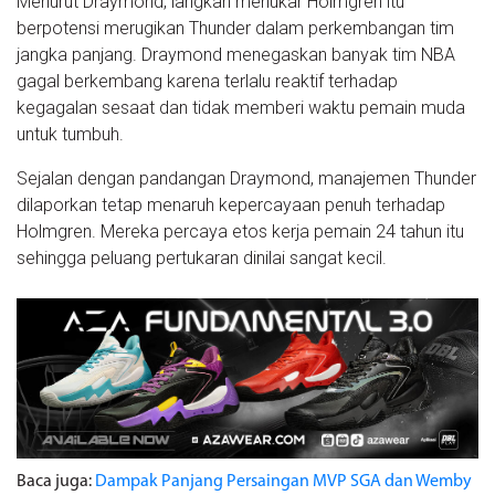
Menurut Draymond, langkah menukar Holmgren itu
berpotensi merugikan Thunder dalam perkembangan tim
jangka panjang. Draymond menegaskan banyak tim NBA
gagal berkembang karena terlalu reaktif terhadap
kegagalan sesaat dan tidak memberi waktu pemain muda
untuk tumbuh.
Sejalan dengan pandangan Draymond, manajemen Thunder
dilaporkan tetap menaruh kepercayaan penuh terhadap
Holmgren. Mereka percaya etos kerja pemain 24 tahun itu
sehingga peluang pertukaran dinilai sangat kecil.
Baca juga:
Dampak Panjang Persaingan MVP SGA dan Wemby