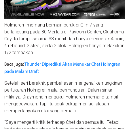
Holmgrem memang bermain buruk di Gim 7 yang
berlangsung pada 30 Mei lalu di Paycom Centen, Oklahoma
City. Ia tampil selama 33 menit dan hanya mencetak 4 poin,
4 rebound, 2 steal, serta 2 blok. Holmgren hanya melakukan
1/2 tembakan.
Baca juga:
Thunder Diprediksi Akan Menukar Chet Holmgren
pada Malam Draft
Setelah seri berakhir, pembahasan mengenai kemungkinan
pertukaran Holmgren mulai bermunculan. Dalam siniar
miliknya, Draymond mengakui Holmgren memang tampil
mengecewakan. Tapi itu tidak cukup menjadi alasan
mempertanyakan nilai sang pemain.
“Saya mengerti kritik terhadap Chet dan semua itu. Tetapi