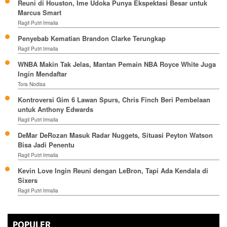
Reuni di Houston, Ime Udoka Punya Ekspektasi Besar untuk
Marcus Smart
Ragil Putri Irmalia
Penyebab Kematian Brandon Clarke Terungkap
Ragil Putri Irmalia
WNBA Makin Tak Jelas, Mantan Pemain NBA Royce White Juga
Ingin Mendaftar
Tora Nodisa
Kontroversi Gim 6 Lawan Spurs, Chris Finch Beri Pembelaan
untuk Anthony Edwards
Ragil Putri Irmalia
DeMar DeRozan Masuk Radar Nuggets, Situasi Peyton Watson
Bisa Jadi Penentu
Ragil Putri Irmalia
Kevin Love Ingin Reuni dengan LeBron, Tapi Ada Kendala di
Sixers
Ragil Putri Irmalia
POPULER