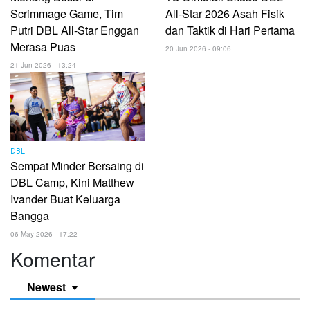
Scrimmage Game, Tim
All-Star 2026 Asah Fisik
Putri DBL All-Star Enggan
dan Taktik di Hari Pertama
Merasa Puas
20 Jun 2026 - 09:06
21 Jun 2026 - 13:24
DBL
Sempat Minder Bersaing di
DBL Camp, Kini Matthew
Ivander Buat Keluarga
Bangga
06 May 2026 - 17:22
Komentar
Newest