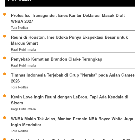
Protes Isu Transgender, Enes Kanter Deklarasi Masuk Draft
WNBA 2027
Tora Nodisa
Reuni di Houston, Ime Udoka Punya Ekspektasi Besar untuk
Marcus Smart
Ragil Putri Irmalia
Penyebab Kematian Brandon Clarke Terungkap
Ragil Putri Irmalia
Timnas Indonesia Terjebak di Grup "Neraka" pada Asian Games
2026
Tora Nodisa
Kevin Love Ingin Reuni dengan LeBron, Tapi Ada Kendala di
Sixers
Ragil Putri Irmalia
WNBA Makin Tak Jelas, Mantan Pemain NBA Royce White Juga
Ingin Mendaftar
Tora Nodisa