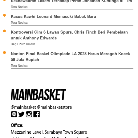
Kekhawatiran Lakers Terhadap Peran Jonathan Kuminga di Tim
Tora Nodisa
Kasus Kawhi Leonard Memasuki Babak Baru
Tora Nodisa
Kontroversi Gim 6 Lawan Spurs, Chris Finch Beri Pembelaan
untuk Anthony Edwards
Ragil Putri Irmalia
Nonton Final Basket Olimpiade LA 2028 Harus Merogoh Kocek
59 Juta Rupiah
Tora Nodisa
@mainbasket
@mainbasketstore
Office:
Mezzanine Level, Surabaya Town Square