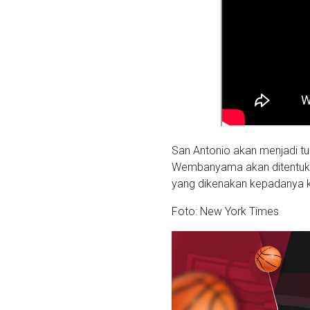
San Antonio akan menjadi tu
Wembanyama akan ditentukan
yang dikenakan kepadanya ka
Foto: New York Times