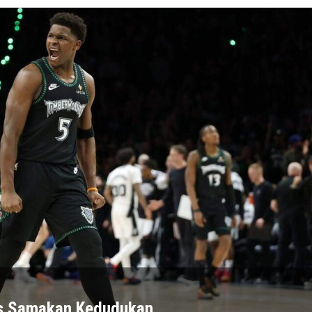
s Samakan Kedudukan