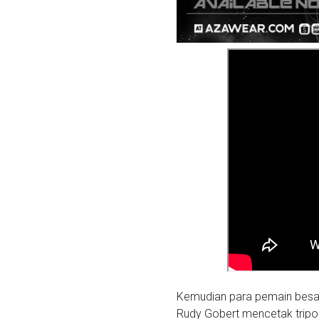
Kemudian para pemain besa
Rudy Gobert mencetak tripoi