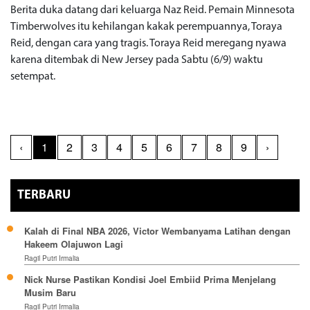
Berita duka datang dari keluarga Naz Reid. Pemain Minnesota
Timberwolves itu kehilangan kakak perempuannya, Toraya
Reid, dengan cara yang tragis. Toraya Reid meregang nyawa
karena ditembak di New Jersey pada Sabtu (6/9) waktu
setempat.
‹
1
2
3
4
5
6
7
8
9
›
TERBARU
Kalah di Final NBA 2026, Victor Wembanyama Latihan dengan
Hakeem Olajuwon Lagi
Ragil Putri Irmalia
Nick Nurse Pastikan Kondisi Joel Embiid Prima Menjelang
Musim Baru
Ragil Putri Irmalia