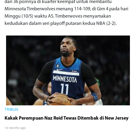
dari 36 poinnya di kuarter keempat untuk membantu
Minnesota Timberwolves menang 114-109, di Gim 4 pada hari
Minggu (10/5) waktu AS. Timberwoves menyamakan
kedudukan dalam seri playoff putaran kedua NBA (2-2).
TRIBUN
Kakak Perempuan Naz Reid Tewas Ditembak di New Jersey
10 months ago