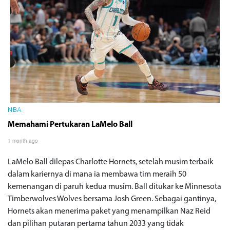
NBA
Memahami Pertukaran LaMelo Ball
1 month ago
LaMelo Ball dilepas Charlotte Hornets, setelah musim terbaik
dalam kariernya di mana ia membawa tim meraih 50
kemenangan di paruh kedua musim. Ball ditukar ke Minnesota
Timberwolves Wolves bersama Josh Green. Sebagai gantinya,
Hornets akan menerima paket yang menampilkan Naz Reid
dan pilihan putaran pertama tahun 2033 yang tidak