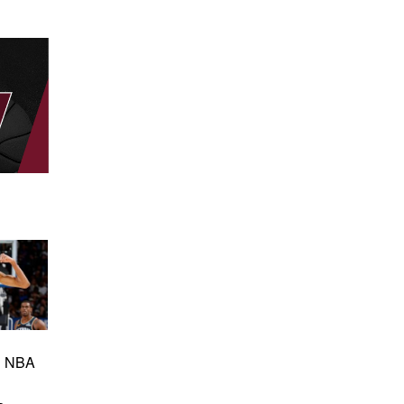
al NBA