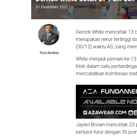
31 Desember 2025
Derrick White mencetak 13 
merupakan rekor tertinggi d
(30/12) waktu AS, yang me
Tora Nodisa
White menjadi pemain ke-13 
blok dalam satu pertandinga
mencatatkan kombinasi stati
Jaylen Brown mencetak 23 po
berturut-turut dengan 30 poin