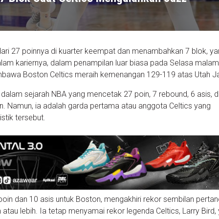
dari 27 poinnya di kuarter keempat dan menambahkan 7 blok, y
alam kariernya, dalam penampilan luar biasa pada Selasa mala
mbawa Boston Celtics meraih kemenangan 129-119 atas Utah J
dalam sejarah NBA yang mencetak 27 poin, 7 rebound, 6 asis, d
n. Namun, ia adalah garda pertama atau anggota Celtics yang
stik tersebut.
in dan 10 asis untuk Boston, mengakhiri rekor sembilan perta
 atau lebih. Ia tetap menyamai rekor legenda Celtics, Larry Bird,