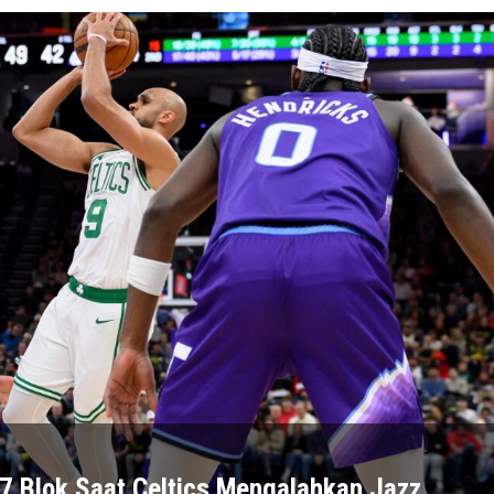
 7 Blok Saat Celtics Mengalahkan Jazz