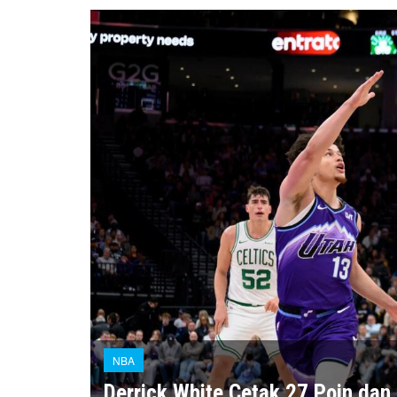
NBA
Derrick White Cetak 27 Poin dan