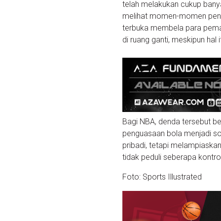
telah melakukan cukup bany
melihat momen-momen pentin
terbuka membela para pema
di ruang ganti, meskipun hal
Bagi NBA, denda tersebut be
penguasaan bola menjadi sor
pribadi, tetapi melampiask
tidak peduli seberapa kontrov
Foto: Sports Illustrated