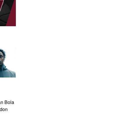
n Bola
ndon