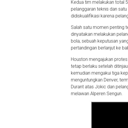
Kedua tim melakukan total 
pelanggaran teknis dan satu
didiskualifikasi karena pela
Salah satu momen penting te
dinyatakan melakukan pelan
bola, sebuah keputusan ya
pertandingan berlanjut ke b
Houston mengajukan protes t
tetap berlaku setelah ditinj
kemudian mengakui tiga kep
menguntungkan Denver, term
Durant atas Jokic dan pela
melawan Alperen Sengun.