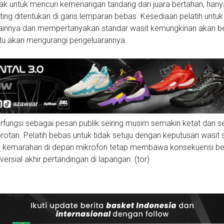
ak untuk mencuri kemenangan tandang dari juara bertahan, hany
g ditentukan di garis lemparan bebas. Kesediaan pelatih untuk
innya dan mempertanyakan standar wasit kemungkinan akan 
 itu akan mengurangi pengeluarannya.
rfungsi sebagai pesan publik seiring musim semakin ketat dan s
otan. Pelatih bebas untuk tidak setuju dengan keputusan wasit
an kemarahan di depan mikrofon tetap membawa konsekuensi be
ersial akhir pertandingan di lapangan. (tor)