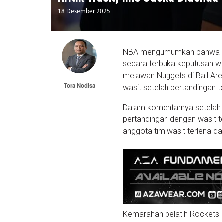
18 Desember 2025
NBA mengumumkan bahwa kep
secara terbuka keputusan w
melawan Nuggets di Ball Ar
Tora Nodisa
wasit setelah pertandingan 
Dalam komentarnya setelah 
pertandingan dengan wasit t
anggota tim wasit terlena d
Kemarahan pelatih Rockets 