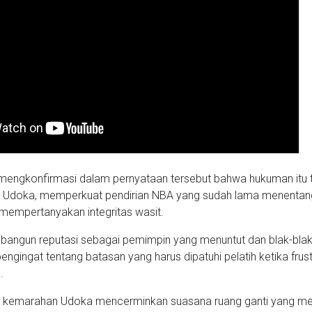
 mengkonfirmasi dalam pernyataan tersebut bahwa hukuman itu t
ik Udoka, memperkuat pendirian NBA yang sudah lama menentan
 mempertanyakan integritas wasit.
bangun reputasi sebagai pemimpin yang menuntut dan blak-blak
gingat tentang batasan yang harus dipatuhi pelatih ketika frust
.
s, kemarahan Udoka mencerminkan suasana ruang ganti yang m