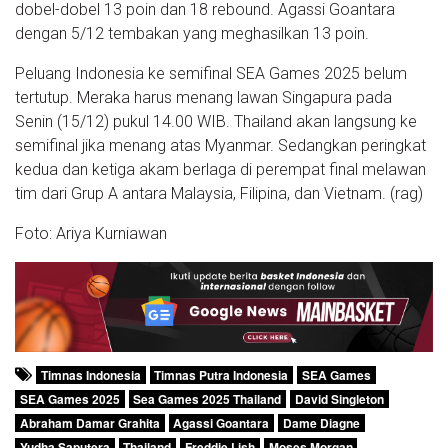
dobel-dobel 13 poin dan 18 rebound. Agassi Goantara
dengan 5/12 tembakan yang meghasilkan 13 poin.
Peluang Indonesia ke semifinal SEA Games 2025 belum
tertutup. Meraka harus menang lawan Singapura pada
Senin (15/12) pukul 14.00 WIB. Thailand akan langsung ke
semifinal jika menang atas Myanmar. Sedangkan peringkat
kedua dan ketiga akam berlaga di perempat final melawan
tim dari Grup A antara Malaysia, Filipina, dan Vietnam. (rag)
Foto: Ariya Kurniawan
Timnas Indonesia
Timnas Putra Indonesia
SEA Games
SEA Games 2025
Sea Games 2025 Thailand
David Singleton
Abraham Damar Grahita
Agassi Goantara
Dame Diagne
Yudha Saputera
Thailand
Freddie Lish
Moses Morgan