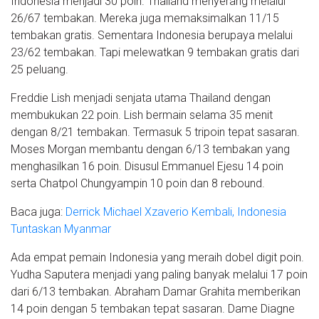
Indonesia menjadi 30 poin. Thailand menyerang melalui
26/67 tembakan. Mereka juga memaksimalkan 11/15
tembakan gratis. Sementara Indonesia berupaya melalui
23/62 tembakan. Tapi melewatkan 9 tembakan gratis dari
25 peluang.
Freddie Lish menjadi senjata utama Thailand dengan
membukukan 22 poin. Lish bermain selama 35 menit
dengan 8/21 tembakan. Termasuk 5 tripoin tepat sasaran.
Moses Morgan membantu dengan 6/13 tembakan yang
menghasilkan 16 poin. Disusul Emmanuel Ejesu 14 poin
serta Chatpol Chungyampin 10 poin dan 8 rebound.
Baca juga:
Derrick Michael Xzaverio Kembali, Indonesia
Tuntaskan Myanmar
Ada empat pemain Indonesia yang meraih dobel digit poin.
Yudha Saputera menjadi yang paling banyak melalui 17 poin
dari 6/13 tembakan. Abraham Damar Grahita memberikan
14 poin dengan 5 tembakan tepat sasaran. Dame Diagne