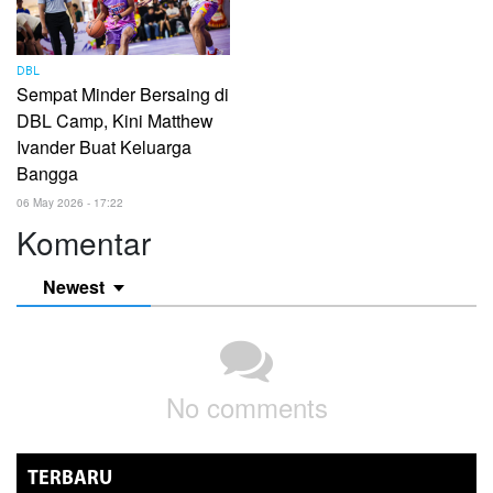
DBL
Sempat Minder Bersaing di
DBL Camp, Kini Matthew
Ivander Buat Keluarga
Bangga
06 May 2026 - 17:22
Komentar
Newest
No comments
TERBARU