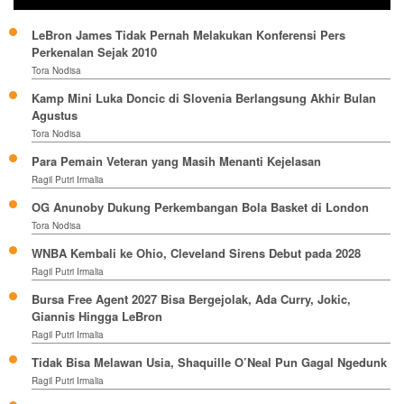
LeBron James Tidak Pernah Melakukan Konferensi Pers
Perkenalan Sejak 2010
Tora Nodisa
Kamp Mini Luka Doncic di Slovenia Berlangsung Akhir Bulan
Agustus
Tora Nodisa
Para Pemain Veteran yang Masih Menanti Kejelasan
Ragil Putri Irmalia
OG Anunoby Dukung Perkembangan Bola Basket di London
Tora Nodisa
WNBA Kembali ke Ohio, Cleveland Sirens Debut pada 2028
Ragil Putri Irmalia
Bursa Free Agent 2027 Bisa Bergejolak, Ada Curry, Jokic,
Giannis Hingga LeBron
Ragil Putri Irmalia
Tidak Bisa Melawan Usia, Shaquille O’Neal Pun Gagal Ngedunk
Ragil Putri Irmalia