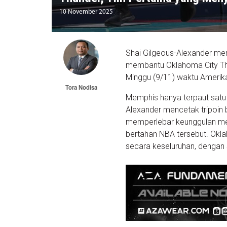
10 November 2025
Shai Gilgeous-Alexander men
membantu Oklahoma City Th
Minggu (9/11) waktu Amerika
Tora Nodisa
Memphis hanya terpaut satu d
Alexander mencetak tripoin 
memperlebar keunggulan me
bertahan NBA tersebut. Okla
secara keseluruhan, dengan 