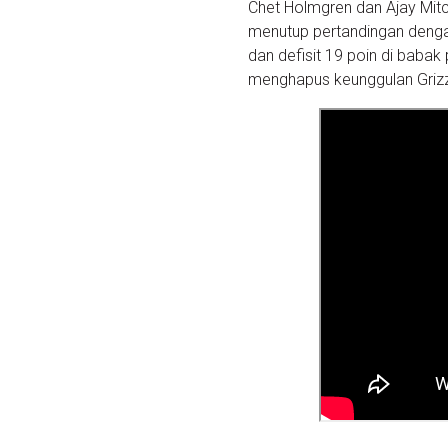
Chet Holmgren dan Ajay Mitc
menutup pertandingan denga
dan defisit 19 poin di bab
menghapus keunggulan Grizz