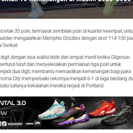
cetak 35 poin, termasuk sembilan poin di kuarter keempat, untu
under mengalahkan Memphis Grizzlies dengan skor 114-100 pad
 Serikat.
igit dengan sisa waktu lebih dari empat menit ketika Gilgeous-
berturut-turut dan menyelesaikan permainan tiga poin untuk
njadi dua digit, membantu memastikan kemenangan bagi juara
homa City memperbaiki rekornya menjadi 6-1 di laga tandang d
satu-satunya kekalahan mereka terjadi di Portland.