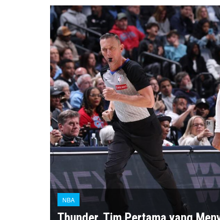
NBA
Thunder, Tim Pertama yang Men