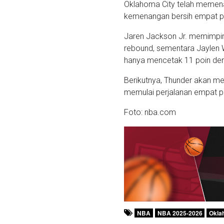
Oklahoma City telah memena
kemenangan bersih empat pe
Jaren Jackson Jr. memimpi
rebound, sementara Jaylen 
hanya mencetak 11 poin den
Berikutnya, Thunder akan me
memulai perjalanan empat pe
Foto: nba.com
NBA
NBA 2025-2026
Okla