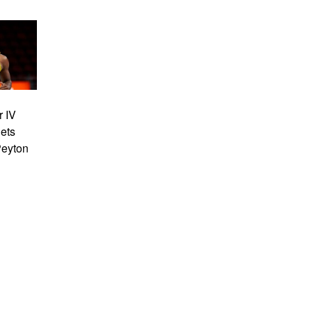
 IV
ets
eyton