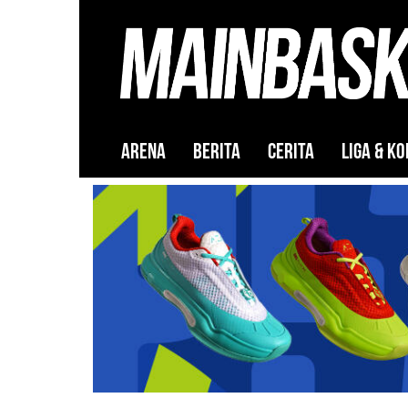
ARENA
BERITA
CERITA
LIGA & KO