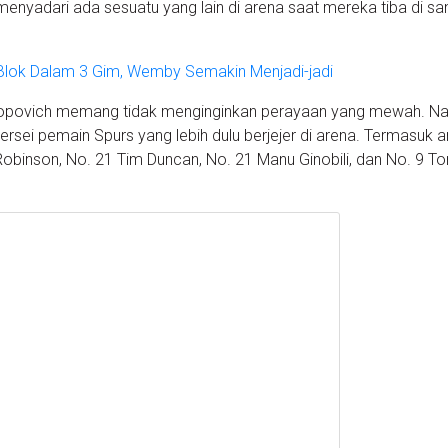
enyadari ada sesuatu yang lain di arena saat mereka tiba di sa
Blok Dalam 3 Gim, Wemby Semakin Menjadi-jadi
a Popovich memang tidak menginginkan perayaan yang mewah. 
ersei pemain Spurs yang lebih dulu berjejer di arena. Termasuk 
Robinson, No. 21 Tim Duncan, No. 21 Manu Ginobili, dan No. 9 To