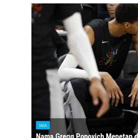
NBA
Nama Gregg Popovich Menetap 