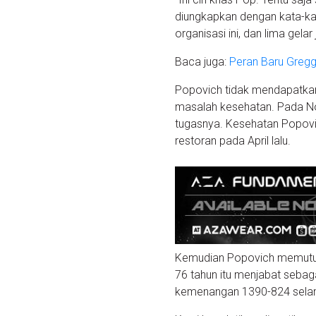
diungkapkan dengan kata-kat
organisasi ini, dan lima gelar
Baca juga:
Peran Baru Gregg 
Popovich tidak mendapatkan 
masalah kesehatan. Pada No
tugasnya. Kesehatan Popovi
restoran pada April lalu.
Kemudian Popovich memutusk
76 tahun itu menjabat sebag
kemenangan 1390-824 selam