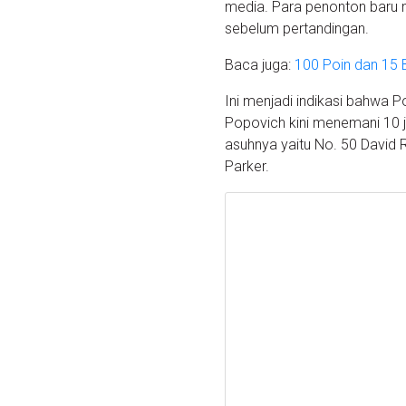
media. Para penonton baru m
sebelum pertandingan.
Baca juga:
100 Poin dan 15 
Ini menjadi indikasi bahw
Popovich kini menemani 10 j
asuhnya yaitu No. 50 David 
Parker.