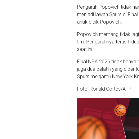
Pengaruh Popovich tidak han
menjadi lawan Spurs di Fina
anak didik Popovich.
Popovich memang tidak lagi 
tim. Pengaruhnya terus hidup
saat ini.
Final NBA 2026 tidak hanya 
juga dua pelatih yang diben
Spurs menjamu New York Knic
Foto: Ronald Cortes/AFP