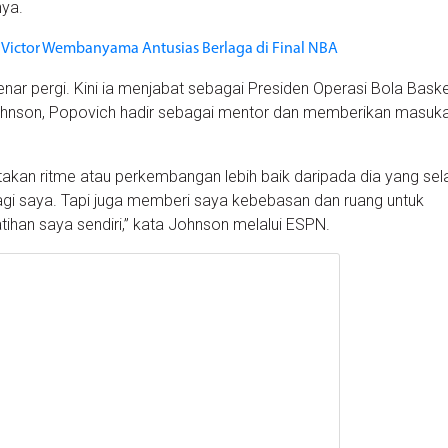
nya.
 Victor Wembanyama Antusias Berlaga di Final NBA
nar pergi. Kini ia menjabat sebagai Presiden Operasi Bola Bask
ohnson, Popovich hadir sebagai mentor dan memberikan masuk
akan ritme atau perkembangan lebih baik daripada dia yang sel
agi saya. Tapi juga memberi saya kebebasan dan ruang untuk
ihan saya sendiri,” kata Johnson melalui ESPN.