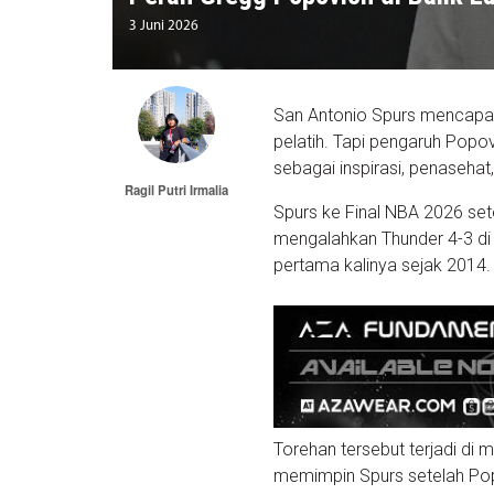
3 Juni 2026
San Antonio Spurs mencapai
pelatih. Tapi pengaruh Popovi
sebagai inspirasi, penasehat
Ragil Putri Irmalia
Spurs ke Final NBA 2026 set
mengalahkan Thunder 4-3 di 
pertama kalinya sejak 2014.
Torehan tersebut terjadi di
memimpin Spurs setelah Pop