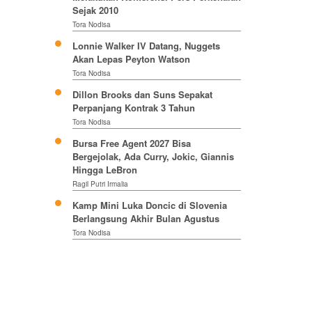
Sejak 2010
Tora Nodisa
Lonnie Walker IV Datang, Nuggets
Akan Lepas Peyton Watson
Tora Nodisa
Dillon Brooks dan Suns Sepakat
Perpanjang Kontrak 3 Tahun
Tora Nodisa
Bursa Free Agent 2027 Bisa
Bergejolak, Ada Curry, Jokic, Giannis
Hingga LeBron
Ragil Putri Irmalia
Kamp Mini Luka Doncic di Slovenia
Berlangsung Akhir Bulan Agustus
Tora Nodisa