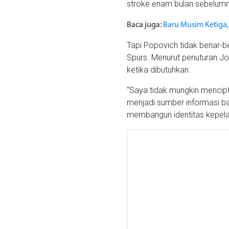
stroke enam bulan sebelum
Baca juga:
Baru Musim Ketiga,
Tapi Popovich tidak benar-be
Spurs. Menurut penuturan J
ketika dibutuhkan.
“Saya tidak mungkin mencipt
menjadi sumber informasi b
membangun identitas kepelat