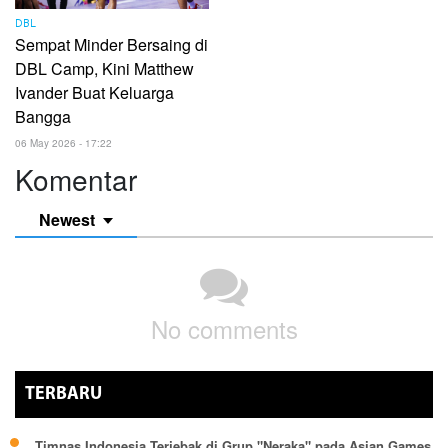
DBL
Sempat Minder Bersaing di
DBL Camp, Kini Matthew
Ivander Buat Keluarga
Bangga
06 May 2026 - 17:22
Komentar
Newest
No comments
TERBARU
Timnas Indonesia Terjebak di Grup "Neraka" pada Asian Games