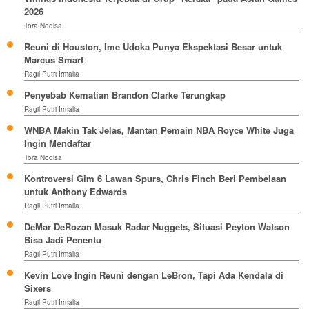
2026
Tora Nodisa
Reuni di Houston, Ime Udoka Punya Ekspektasi Besar untuk
Marcus Smart
Ragil Putri Irmalia
Penyebab Kematian Brandon Clarke Terungkap
Ragil Putri Irmalia
WNBA Makin Tak Jelas, Mantan Pemain NBA Royce White Juga
Ingin Mendaftar
Tora Nodisa
Kontroversi Gim 6 Lawan Spurs, Chris Finch Beri Pembelaan
untuk Anthony Edwards
Ragil Putri Irmalia
DeMar DeRozan Masuk Radar Nuggets, Situasi Peyton Watson
Bisa Jadi Penentu
Ragil Putri Irmalia
Kevin Love Ingin Reuni dengan LeBron, Tapi Ada Kendala di
Sixers
Ragil Putri Irmalia