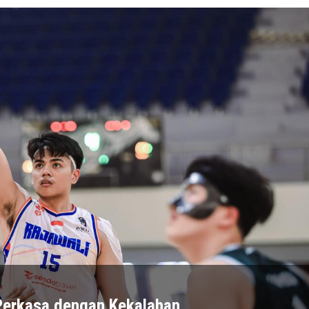
 Perkasa dengan Kekalahan