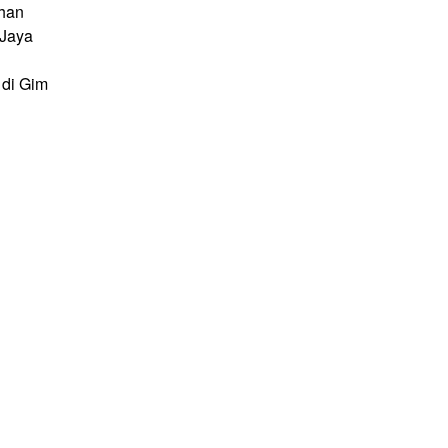
han
 Jaya
di Gim