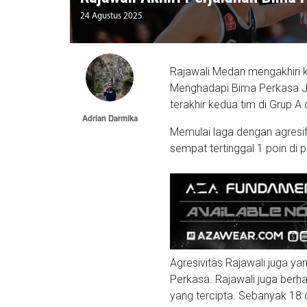
24 Agustus 2025
Rajawali Medan mengakhiri 
Menghadapi Bima Perkasa Jog
terakhir kedua tim di Grup A
Adrian Darmika
Memulai laga dengan agresif
sempat tertinggal 1 poin di 
Agresivitas Rajawali juga ya
Perkasa. Rajawali juga berh
yang tercipta. Sebanyak 18 