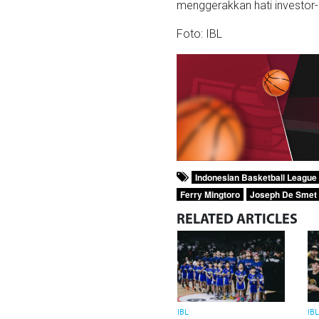
menggerakkan hati investor-i
Foto: IBL
Indonesian Basketball League
Ferry Mingtoro
Joseph De Smet
RELATED
ARTICLES
IBL
IB