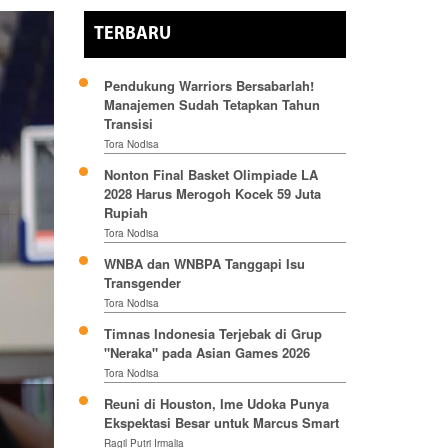
TERBARU
Pendukung Warriors Bersabarlah!
Manajemen Sudah Tetapkan Tahun
Transisi
Tora Nodisa
Nonton Final Basket Olimpiade LA
2028 Harus Merogoh Kocek 59 Juta
Rupiah
Tora Nodisa
WNBA dan WNBPA Tanggapi Isu
Transgender
Tora Nodisa
Timnas Indonesia Terjebak di Grup
"Neraka" pada Asian Games 2026
Tora Nodisa
Reuni di Houston, Ime Udoka Punya
Ekspektasi Besar untuk Marcus Smart
Ragil Putri Irmalia