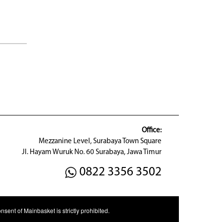
Office:
Mezzanine Level, Surabaya Town Square
Jl. Hayam Wuruk No. 60 Surabaya, Jawa Timur
0822 3356 3502
sent of Mainbasket is strictly prohibited.