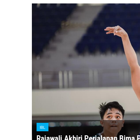
IBL
Rajawali Akhiri Perjalanan Bima