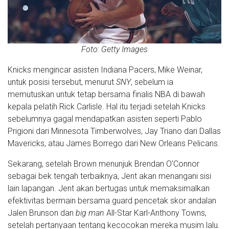
Foto: Getty Images
Knicks mengincar asisten Indiana Pacers, Mike Weinar,
untuk posisi tersebut, menurut
SNY
, sebelum ia
memutuskan untuk tetap bersama finalis NBA di bawah
kepala pelatih Rick Carlisle. Hal itu terjadi setelah Knicks
sebelumnya gagal mendapatkan asisten seperti Pablo
Prigioni dari Minnesota Timberwolves, Jay Triano dari Dallas
Mavericks, atau James Borrego dari New Orleans Pelicans.
Sekarang, setelah Brown menunjuk Brendan O'Connor
sebagai bek tengah terbaiknya, Jent akan menangani sisi
lain lapangan. Jent akan bertugas untuk memaksimalkan
efektivitas bermain bersama guard pencetak skor andalan
Jalen Brunson dan
big man
All-Star Karl-Anthony Towns,
setelah pertanyaan tentang kecocokan mereka musim lalu.