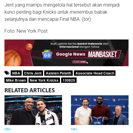
Jent yang mampu mengelola hal tersebut akan menjadi
kunci penting bagi Knicks untuk menembus babak
selanjutnya dan mencapai Final NBA. (tor)
Foto: New York Post
NBA
Chris Jent
Asisten Pelatih
Associate Head Coach
Mike Brown
New York Knicks
130825
RELATED
ARTICLES
NBA
NBA