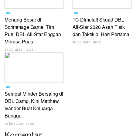
DBL
DBL
Menang Besar di
TC Dimulai! Skuad DBL
Scrimmage Game, Tim
All-Star 2026 Asah Fisik
Putri DBL All-Star Enggan
dan Taktik di Hari Pertama
Merasa Puas
20 Jun 2026 - 09:06
21 Jun 2026 - 13:24
DBL
Sempat Minder Bersaing di
DBL Camp, Kini Matthew
Ivander Buat Keluarga
Bangga
06 May 2026 - 17:22
Komentar