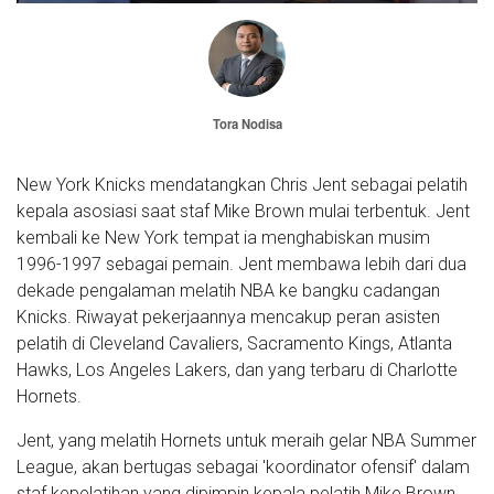
Tora Nodisa
New York Knicks mendatangkan Chris Jent sebagai pelatih
kepala asosiasi saat staf Mike Brown mulai terbentuk. Jent
kembali ke New York tempat ia menghabiskan musim
1996-1997 sebagai pemain. Jent membawa lebih dari dua
dekade pengalaman melatih NBA ke bangku cadangan
Knicks. Riwayat pekerjaannya mencakup peran asisten
pelatih di Cleveland Cavaliers, Sacramento Kings, Atlanta
Hawks, Los Angeles Lakers, dan yang terbaru di Charlotte
Hornets.
Jent, yang melatih Hornets untuk meraih gelar NBA Summer
League, akan bertugas sebagai 'koordinator ofensif' dalam
staf kepelatihan yang dipimpin kepala pelatih Mike Brown.