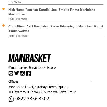
Tora Nodisa
Nick Nurse Pastikan Kondisi Joel Embiid Prima Menjelang
Musim Baru
Ragil Putri Irmalia
Chris Finch Akui Kesalahan Peran Edwards, LaMelo Jadi Solusi
Timberwolves
Ragil Putri Irmalia
@mainbasket
@mainbasketstore
Office:
Mezzanine Level, Surabaya Town Square
Jl. Hayam Wuruk No. 60 Surabaya, Jawa Timur
0822 3356 3502