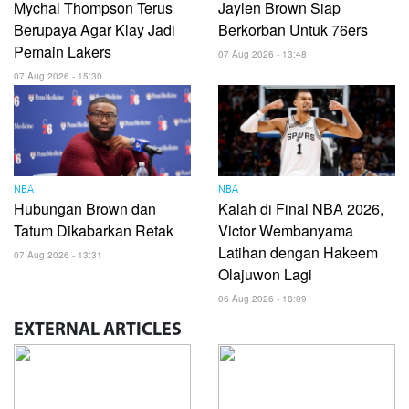
Mychal Thompson Terus
Jaylen Brown Siap
Berupaya Agar Klay Jadi
Berkorban Untuk 76ers
Pemain Lakers
07 Aug 2026 - 13:48
07 Aug 2026 - 15:30
NBA
NBA
Hubungan Brown dan
Kalah di Final NBA 2026,
Tatum Dikabarkan Retak
Victor Wembanyama
Latihan dengan Hakeem
07 Aug 2026 - 13:31
Olajuwon Lagi
06 Aug 2026 - 18:09
EXTERNAL
ARTICLES