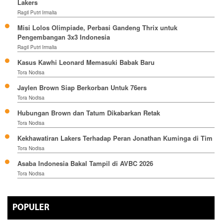
Lakers
Ragil Putri Irmalia
Misi Lolos Olimpiade, Perbasi Gandeng Thrix untuk
Pengembangan 3x3 Indonesia
Ragil Putri Irmalia
Kasus Kawhi Leonard Memasuki Babak Baru
Tora Nodisa
Jaylen Brown Siap Berkorban Untuk 76ers
Tora Nodisa
Hubungan Brown dan Tatum Dikabarkan Retak
Tora Nodisa
Kekhawatiran Lakers Terhadap Peran Jonathan Kuminga di Tim
Tora Nodisa
Asaba Indonesia Bakal Tampil di AVBC 2026
Tora Nodisa
POPULER