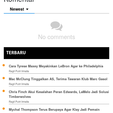
Newest
No comments
TERBARU
Cara Tyrese Maxey Meyakinkan LeBron Agar ke Philadelphia
Ragil Putri Irmalia
Mac McClung Tinggalkan AS, Terima Tawaran Klub Marc Gasol
Ragil Putri Irmalia
Chris Finch Akui Kesalahan Peran Edwards, LaMelo Jadi Solusi
Timberwolves
Ragil Putri Irmalia
Mychal Thompson Terus Berupaya Agar Klay Jadi Pemain