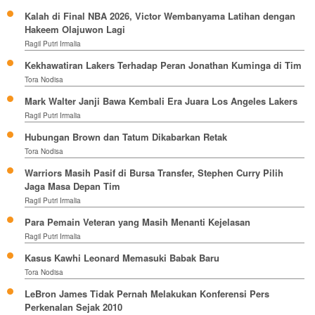
Kalah di Final NBA 2026, Victor Wembanyama Latihan dengan
Hakeem Olajuwon Lagi
Ragil Putri Irmalia
Kekhawatiran Lakers Terhadap Peran Jonathan Kuminga di Tim
Tora Nodisa
Mark Walter Janji Bawa Kembali Era Juara Los Angeles Lakers
Ragil Putri Irmalia
Hubungan Brown dan Tatum Dikabarkan Retak
Tora Nodisa
Warriors Masih Pasif di Bursa Transfer, Stephen Curry Pilih
Jaga Masa Depan Tim
Ragil Putri Irmalia
Para Pemain Veteran yang Masih Menanti Kejelasan
Ragil Putri Irmalia
Kasus Kawhi Leonard Memasuki Babak Baru
Tora Nodisa
LeBron James Tidak Pernah Melakukan Konferensi Pers
Perkenalan Sejak 2010