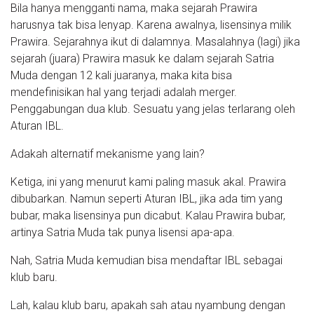
Bila hanya mengganti nama, maka sejarah Prawira
harusnya tak bisa lenyap. Karena awalnya, lisensinya milik
Prawira. Sejarahnya ikut di dalamnya. Masalahnya (lagi) jika
sejarah (juara) Prawira masuk ke dalam sejarah Satria
Muda dengan 12 kali juaranya, maka kita bisa
mendefinisikan hal yang terjadi adalah merger.
Penggabungan dua klub. Sesuatu yang jelas terlarang oleh
Aturan IBL.
Adakah alternatif mekanisme yang lain?
Ketiga, ini yang menurut kami paling masuk akal. Prawira
dibubarkan. Namun seperti Aturan IBL, jika ada tim yang
bubar, maka lisensinya pun dicabut. Kalau Prawira bubar,
artinya Satria Muda tak punya lisensi apa-apa.
Nah, Satria Muda kemudian bisa mendaftar IBL sebagai
klub baru.
Lah, kalau klub baru, apakah sah atau nyambung dengan