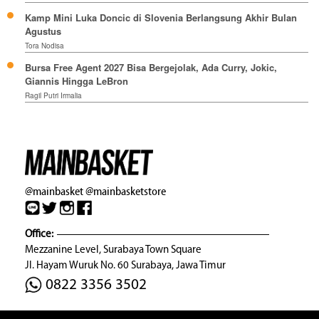
Kamp Mini Luka Doncic di Slovenia Berlangsung Akhir Bulan
Agustus
Tora Nodisa
Bursa Free Agent 2027 Bisa Bergejolak, Ada Curry, Jokic,
Giannis Hingga LeBron
Ragil Putri Irmalia
@mainbasket
@mainbasketstore
Office:
Mezzanine Level, Surabaya Town Square
Jl. Hayam Wuruk No. 60 Surabaya, Jawa Timur
0822 3356 3502