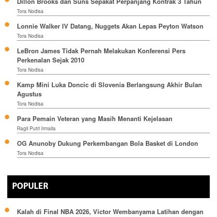
Dillon Brooks dan Suns Sepakat Perpanjang Kontrak 3 Tahun
Tora Nodisa
Lonnie Walker IV Datang, Nuggets Akan Lepas Peyton Watson
Tora Nodisa
LeBron James Tidak Pernah Melakukan Konferensi Pers
Perkenalan Sejak 2010
Tora Nodisa
Kamp Mini Luka Doncic di Slovenia Berlangsung Akhir Bulan
Agustus
Tora Nodisa
Para Pemain Veteran yang Masih Menanti Kejelasan
Ragil Putri Irmalia
OG Anunoby Dukung Perkembangan Bola Basket di London
Tora Nodisa
POPULER
Kalah di Final NBA 2026, Victor Wembanyama Latihan dengan