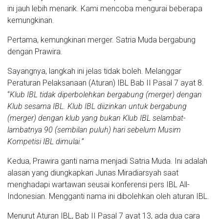
ini jauh lebih menarik. Kami mencoba mengurai beberapa
kemungkinan.
Pertama, kemungkinan merger. Satria Muda bergabung
dengan Prawira.
Sayangnya, langkah ini jelas tidak boleh. Melanggar
Peraturan Pelaksanaan (Aturan) IBL Bab II Pasal 7 ayat 8.
“
Klub IBL tidak diperbolehkan bergabung (merger) dengan
Klub sesama IBL. Klub IBL diizinkan untuk bergabung
(merger) dengan klub yang bukan Klub IBL selambat-
lambatnya 90 (sembilan puluh) hari sebelum Musim
Kompetisi IBL dimulai.
”
Kedua, Prawira ganti nama menjadi Satria Muda. Ini adalah
alasan yang diungkapkan Junas Miradiarsyah saat
menghadapi wartawan seusai konferensi pers IBL All-
Indonesian. Mengganti nama ini dibolehkan oleh aturan IBL.
Menurut Aturan IBL, Bab II Pasal 7 ayat 13, ada dua cara