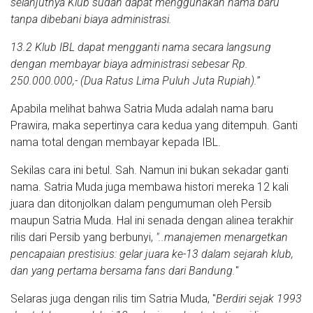
selanjutnya Klub sudah dapat menggunakan nama baru
tanpa dibebani biaya administrasi.
13.2 Klub IBL dapat mengganti nama secara langsung
dengan membayar biaya administrasi sebesar Rp.
250.000.000,- (Dua Ratus Lima Puluh Juta Rupiah).
”
Apabila melihat bahwa Satria Muda adalah nama baru
Prawira, maka sepertinya cara kedua yang ditempuh. Ganti
nama total dengan membayar kepada IBL.
Sekilas cara ini betul. Sah. Namun ini bukan sekadar ganti
nama. Satria Muda juga membawa histori mereka 12 kali
juara dan ditonjolkan dalam pengumuman oleh Persib
maupun Satria Muda. Hal ini senada dengan alinea terakhir
rilis dari Persib yang berbunyi,
"..manajemen menargetkan
pencapaian prestisius: gelar juara ke-13 dalam sejarah klub,
dan yang pertama bersama fans dari Bandung.
"
Selaras juga dengan rilis tim Satria Muda, "
Berdiri sejak 1993