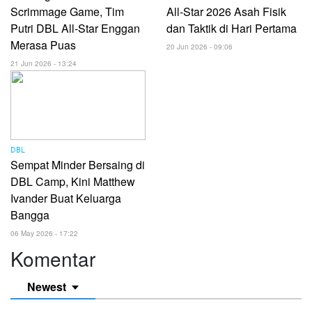
Scrimmage Game, Tim
All-Star 2026 Asah Fisik
Putri DBL All-Star Enggan
dan Taktik di Hari Pertama
Merasa Puas
20 Jun 2026 - 09:06
21 Jun 2026 - 13:24
DBL
Sempat Minder Bersaing di
DBL Camp, Kini Matthew
Ivander Buat Keluarga
Bangga
06 May 2026 - 17:22
Komentar
Newest