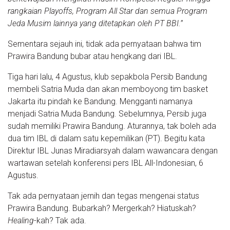
rangkaian Playoffs, Program All Star dan semua Program
Jeda Musim lainnya yang ditetapkan oleh PT BBI.
”
Sementara sejauh ini, tidak ada pernyataan bahwa tim
Prawira Bandung bubar atau hengkang dari IBL.
Tiga hari lalu, 4 Agustus, klub sepakbola Persib Bandung
membeli Satria Muda dan akan memboyong tim basket
Jakarta itu pindah ke Bandung. Mengganti namanya
menjadi Satria Muda Bandung. Sebelumnya, Persib juga
sudah memiliki Prawira Bandung. Aturannya, tak boleh ada
dua tim IBL di dalam satu kepemilikan (PT). Begitu kata
Direktur IBL Junas Miradiarsyah dalam wawancara dengan
wartawan setelah konferensi pers IBL All-Indonesian, 6
Agustus.
Tak ada pernyataan jernih dan tegas mengenai status
Prawira Bandung. Bubarkah? Mergerkah? Hiatuskah?
Healing
-kah? Tak ada.