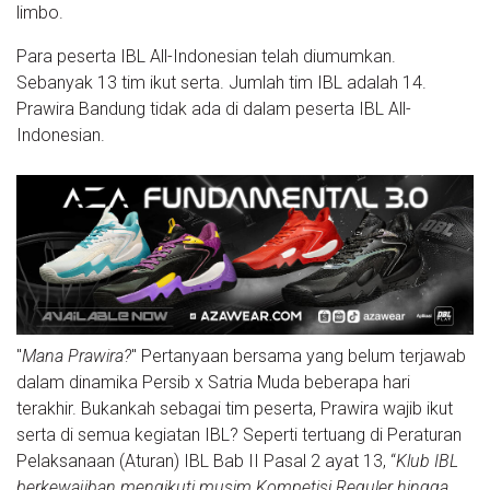
limbo.
Para peserta IBL All-Indonesian telah diumumkan.
Sebanyak 13 tim ikut serta. Jumlah tim IBL adalah 14.
Prawira Bandung tidak ada di dalam peserta IBL All-
Indonesian.
"
Mana Prawira?
" Pertanyaan bersama yang belum terjawab
dalam dinamika Persib x Satria Muda beberapa hari
terakhir. Bukankah sebagai tim peserta, Prawira wajib ikut
serta di semua kegiatan IBL? Seperti tertuang di Peraturan
Pelaksanaan (Aturan) IBL Bab II Pasal 2 ayat 13, “
Klub IBL
berkewajiban mengikuti musim Kompetisi Reguler hingga