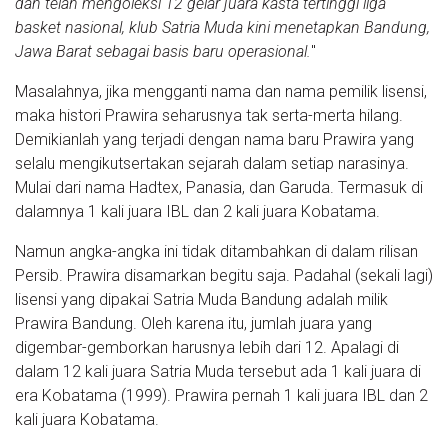
dan telah mengoleksi 12 gelar juara kasta tertinggi liga
basket nasional, klub Satria Muda kini menetapkan Bandung,
Jawa Barat sebagai basis baru operasional.
"
Masalahnya, jika mengganti nama dan nama pemilik lisensi,
maka histori Prawira seharusnya tak serta-merta hilang.
Demikianlah yang terjadi dengan nama baru Prawira yang
selalu mengikutsertakan sejarah dalam setiap narasinya.
Mulai dari nama Hadtex, Panasia, dan Garuda. Termasuk di
dalamnya 1 kali juara IBL dan 2 kali juara Kobatama.
Namun angka-angka ini tidak ditambahkan di dalam rilisan
Persib. Prawira disamarkan begitu saja. Padahal (sekali lagi)
lisensi yang dipakai Satria Muda Bandung adalah milik
Prawira Bandung. Oleh karena itu, jumlah juara yang
digembar-gemborkan harusnya lebih dari 12. Apalagi di
dalam 12 kali juara Satria Muda tersebut ada 1 kali juara di
era Kobatama (1999). Prawira pernah 1 kali juara IBL dan 2
kali juara Kobatama.