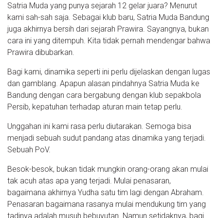
Satria Muda yang punya sejarah 12 gelar juara? Menurut
kami sah-sah saja. Sebagai klub baru, Satria Muda Bandung
juga akhirnya bersih dari sejarah Prawira. Sayangnya, bukan
cara ini yang ditempuh. Kita tidak pernah mendengar bahwa
Prawira dibubarkan.
Bagi kami, dinamika seperti ini perlu dijelaskan dengan lugas
dan gamblang. Apapun alasan pindahnya Satria Muda ke
Bandung dengan cara bergabung dengan klub sepakbola
Persib, kepatuhan terhadap aturan main tetap perlu.
Unggahan ini kami rasa perlu diutarakan. Semoga bisa
menjadi sebuah sudut pandang atas dinamika yang terjadi.
Sebuah PoV.
Besok-besok, bukan tidak mungkin orang-orang akan mulai
tak acuh atas apa yang terjadi. Mulai penasaran,
bagaimana akhirnya Yudha satu tim lagi dengan Abraham.
Penasaran bagaimana rasanya mulai mendukung tim yang
tadinya adalah musuh bebuyutan. Namun setidaknya, bagi