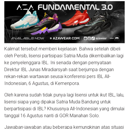
Kalimat tersebut memberi kejelasan. Bahwa setelah dibeli
oleh Persib, lisensi partisipasi Satria Muda dikembalikan lagi
ke penyelenggara IBL. Ini senada dengan pernyataan
Direktur IBL Junas Miradiarsyah saat berjumpa dengan
rekan-rekan wartawan seusai konferensi pers IBL All-
Indonesian, 6 Agustus, di Kemenpora.
Oleh karena sudah tidak punya lagi lisensi untuk ikut IBL, lalu,
lisensi siapa yang dipakai Satria Muda Bandung untuk
berpartisipasi di IBL? Khususnya All-Indonesian yang dimulai
tanggal 16 Agustus nanti di GOR Manahan Solo.
Jawaban-jawaban atau beberapa kemungkinan atas situasi