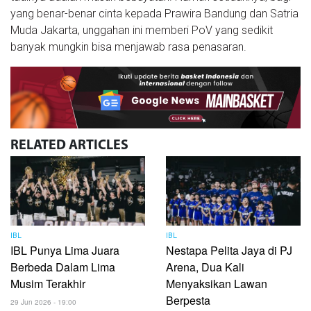
yang benar-benar cinta kepada Prawira Bandung dan Satria
Muda Jakarta, unggahan ini memberi PoV yang sedikit
banyak mungkin bisa menjawab rasa penasaran.
RELATED
ARTICLES
IBL
IBL
IBL Punya Lima Juara
Nestapa Pelita Jaya di PJ
Berbeda Dalam Lima
Arena, Dua Kali
Musim Terakhir
Menyaksikan Lawan
Berpesta
29 Jun 2026 - 19:00