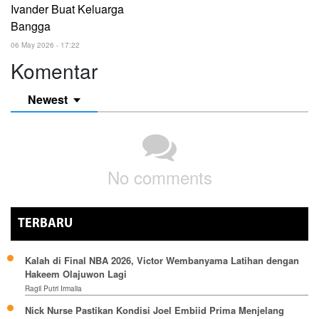
Ivander Buat Keluarga
Bangga
06 May 2026 - 17:22
Komentar
Newest
No comments
TERBARU
Kalah di Final NBA 2026, Victor Wembanyama Latihan dengan
Hakeem Olajuwon Lagi
Ragil Putri Irmalia
Nick Nurse Pastikan Kondisi Joel Embiid Prima Menjelang