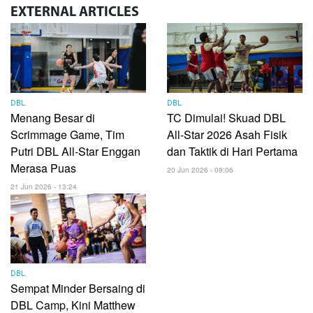
EXTERNAL
ARTICLES
DBL
DBL
Menang Besar di
TC Dimulai! Skuad DBL
Scrimmage Game, Tim
All-Star 2026 Asah Fisik
Putri DBL All-Star Enggan
dan Taktik di Hari Pertama
Merasa Puas
20 Jun 2026 - 09:06
21 Jun 2026 - 13:24
DBL
Sempat Minder Bersaing di
DBL Camp, Kini Matthew