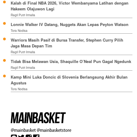
Kalah di Final NBA 2026, Victor Wembanyama Latihan dengan
Hakeem Olajuwon Lagi
Ragil Putri Irmalia
Lonnie Walker IV Datang, Nuggets Akan Lepas Peyton Watson
Tora Nodisa
Warriors Masih Pasif di Bursa Transfer, Stephen Curry Pilih
Jaga Masa Depan Tim
Ragil Putri Irmalia
Tidak Bisa Melawan Usia, Shaquille O’Neal Pun Gagal Ngedunk
Ragil Putri Irmalia
Kamp Mini Luka Doncic di Slovenia Berlangsung Akhir Bulan
Agustus
Tora Nodisa
@mainbasket
@mainbasketstore