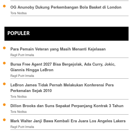
OG Anunoby Dukung Perkembangan Bola Basket di London
Tora Nodisa
POPULER
Para Pemain Veteran yang Masih Menanti Kejelasan
Ragil Putri Irmalia
Bursa Free Agent 2027 Bisa Bergejolak, Ada Curry, Jokic,
Giannis Hingga LeBron
Ragil Putri Irmalia
LeBron James Tidak Pernah Melakukan Konferensi Pers
Perkenalan Sejak 2010
Tora Nodisa
Dillon Brooks dan Suns Sepakat Perpanjang Kontrak 3 Tahun
Tora Nodisa
Mark Walter Janji Bawa Kembali Era Juara Los Angeles Lakers
Ragil Putri Irmalia