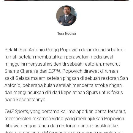
Tora Nodisa
Pelatih San Antonio Gregg Popovich dalam kondisi baik di
rumah setelah membutuhkan perawatan medis awal
minggu ini menyusul insiden di sebuah restoran, menurut
Shams Charania dari
ESPN
. Popovich dirawat di rumah
sakit Selasa malam setelah pingsan di sebuah restoran San
Antonio, beberapa bulan setelah menderita stroke ringan
dan mengundurkan diri dari kepelatihan Spurs untuk fokus
pada kesehatannya.
TMZ Sports
, yang pertama kali melaporkan berita tersebut,
memperoleh rekaman video yang menunjukkan Popovich
dibawa dengan tandu dari restoran dan dimasukkan ke
dalam ambulans.
TMZ
mengatakan petugas penyelamat