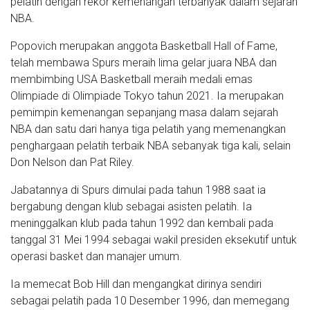
pelatih dengan rekor kemenangan terbanyak dalam sejarah
NBA.
Popovich merupakan anggota Basketball Hall of Fame,
telah membawa Spurs meraih lima gelar juara NBA dan
membimbing USA Basketball meraih medali emas
Olimpiade di Olimpiade Tokyo tahun 2021. Ia merupakan
pemimpin kemenangan sepanjang masa dalam sejarah
NBA dan satu dari hanya tiga pelatih yang memenangkan
penghargaan pelatih terbaik NBA sebanyak tiga kali, selain
Don Nelson dan Pat Riley.
Jabatannya di Spurs dimulai pada tahun 1988 saat ia
bergabung dengan klub sebagai asisten pelatih. Ia
meninggalkan klub pada tahun 1992 dan kembali pada
tanggal 31 Mei 1994 sebagai wakil presiden eksekutif untuk
operasi basket dan manajer umum.
Ia memecat Bob Hill dan mengangkat dirinya sendiri
sebagai pelatih pada 10 Desember 1996, dan memegang