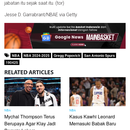
jabatan itu sejak saat itu. (tor)
Jesse D. Garrabrant/NBAE via Getty
NBA
NBA 2024-2025
Gregg Popovich
San Antonio Spurs
190425
RELATED
ARTICLES
NBA
NBA
Mychal Thompson Terus
Kasus Kawhi Leonard
Berupaya Agar Klay Jadi
Memasuki Babak Baru