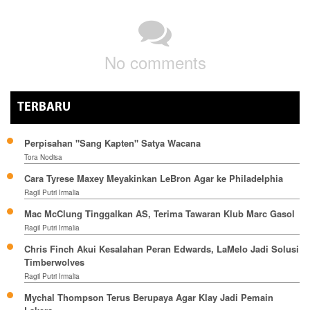
No comments
TERBARU
Perpisahan "Sang Kapten" Satya Wacana
Tora Nodisa
Cara Tyrese Maxey Meyakinkan LeBron Agar ke Philadelphia
Ragil Putri Irmalia
Mac McClung Tinggalkan AS, Terima Tawaran Klub Marc Gasol
Ragil Putri Irmalia
Chris Finch Akui Kesalahan Peran Edwards, LaMelo Jadi Solusi
Timberwolves
Ragil Putri Irmalia
Mychal Thompson Terus Berupaya Agar Klay Jadi Pemain