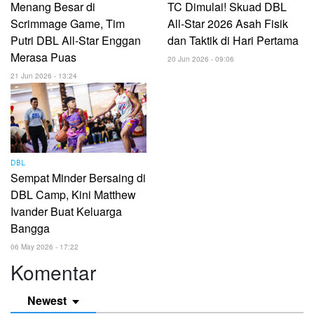
Menang Besar di
TC Dimulai! Skuad DBL
Scrimmage Game, Tim
All-Star 2026 Asah Fisik
Putri DBL All-Star Enggan
dan Taktik di Hari Pertama
Merasa Puas
20 Jun 2026 - 09:06
21 Jun 2026 - 13:24
DBL
Sempat Minder Bersaing di
DBL Camp, Kini Matthew
Ivander Buat Keluarga
Bangga
06 May 2026 - 17:22
Komentar
Newest