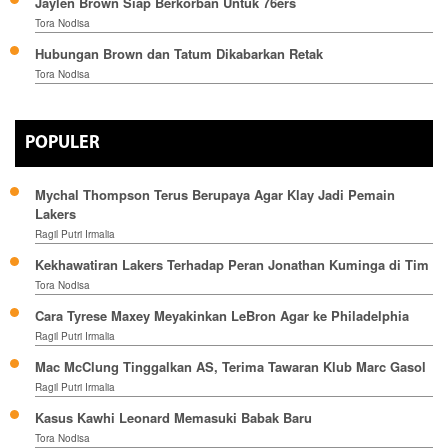
Jaylen Brown Siap Berkorban Untuk 76ers
Tora Nodisa
Hubungan Brown dan Tatum Dikabarkan Retak
Tora Nodisa
POPULER
Mychal Thompson Terus Berupaya Agar Klay Jadi Pemain
Lakers
Ragil Putri Irmalia
Kekhawatiran Lakers Terhadap Peran Jonathan Kuminga di Tim
Tora Nodisa
Cara Tyrese Maxey Meyakinkan LeBron Agar ke Philadelphia
Ragil Putri Irmalia
Mac McClung Tinggalkan AS, Terima Tawaran Klub Marc Gasol
Ragil Putri Irmalia
Kasus Kawhi Leonard Memasuki Babak Baru
Tora Nodisa