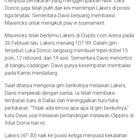
menyusul pertukaran yang menggemparkan NBA. Luka
Doncic juga telah pulih dan kini memimpin Lakers di posisi
tiga teratas. Sementara Davis berjuang membawa
Mavericks untuk mengikuti play-in tournament.
Mavericks telah bertemu Lakers di Crypto.com Arena pada
26 Februari lalu. Lakers menang 107-99. Dalam gim
tersebut, Luka Doncic langsung membuat tripel-dobel 15
poin, 12 rebound, dan 19 asis. Sementara Davis menonton
di bangku cadangan. Davis punya kesempatan membalas
pada Kamis mendatang.
Saat ditanya mengenai gim berikutnya melawan Lakers,
Davis menjawab dengan santai. Ia telah membuka
lembaran baru di Dallas dan meninggalkan huru-hara
pertukaran. “Tidak ada emosi apa-apa di gim berikutnya,”
kata Davis usai melawan pertandingan melawan Clippers di
Intuit Dome hari ini.
Lakers (47-30) naik ke posisi ketiga menyusul kekalahan