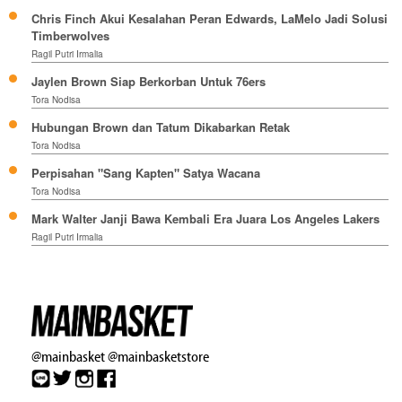
Chris Finch Akui Kesalahan Peran Edwards, LaMelo Jadi Solusi
Timberwolves
Ragil Putri Irmalia
Jaylen Brown Siap Berkorban Untuk 76ers
Tora Nodisa
Hubungan Brown dan Tatum Dikabarkan Retak
Tora Nodisa
Perpisahan "Sang Kapten" Satya Wacana
Tora Nodisa
Mark Walter Janji Bawa Kembali Era Juara Los Angeles Lakers
Ragil Putri Irmalia
@mainbasket
@mainbasketstore