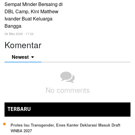
Sempat Minder Bersaing di
DBL Camp, Kini Matthew
Ivander Buat Keluarga
Bangga
06 May 2026 - 17:22
Komentar
Newest
No comments
TERBARU
Protes Isu Transgender, Enes Kanter Deklarasi Masuk Draft
WNBA 2027