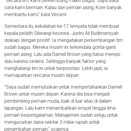
"Secara tim, kami berkembang makin bagus. Saya suka
cara kami bermain. Kalau dari pemain asing, Kore banyak
membantu kami," kata Vincent.
Sementara itu, kekalahan ke-17 ternyata tidak membuat
kepala pelatih Siliwangi kecewa. Justru Ali Budimansyah
disikapi dengan positif. Ia mengatakan perkembangan tim
sudah bagus. Mereka musim ini terkendala gonta-ganti
pemain asing. Lalu ada Darnell Brown yang harus menepi
dulu karena cedera. Sehingga banyak faktor yang
menghalangi tim ini untuk berprestasi. Lebih jauh, ia
memaparkan rencana musim depan.
"Saya sudah memutuskan untuk mempertahankan Darnell
Brown untuk musim depan. Karena dia bisa menjadi
pembimbing pemain muda, baik di luar atau di dalam
lapangan. Lalu kami menambahkan empat hingga lima
pemain berpengalaman. Manajemen sudah setuju untuk
mengucurkan dana sekitar 2 miliar rupiah untuk
penambahan pemain," ucapnya.