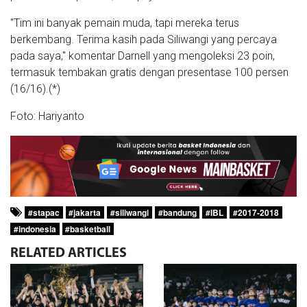
"Tim ini banyak pemain muda, tapi mereka terus
berkembang. Terima kasih pada Siliwangi yang percaya
pada saya," komentar Darnell yang mengoleksi 23 poin,
termasuk tembakan gratis dengan presentase 100 persen
(16/16).(*)
Foto: Hariyanto
#stapac
#jakarta
#siliwangi
#bandung
#IBL
#2017-2018
#indonesia
#basketball
RELATED
ARTICLES