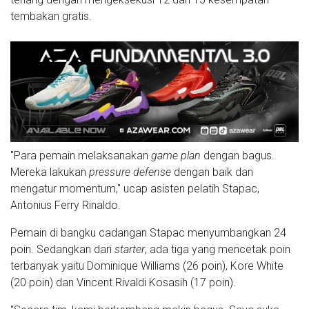
tembakan gratis.
"Para pemain melaksanakan
game plan
dengan bagus.
Mereka lakukan
pressure defense
dengan baik dan
mengatur momentum," ucap asisten pelatih Stapac,
Antonius Ferry Rinaldo.
Pemain di bangku cadangan Stapac menyumbangkan 24
poin. Sedangkan dari
starter
, ada tiga yang mencetak poin
terbanyak yaitu Dominique Williams (26 poin), Kore White
(20 poin) dan Vincent Rivaldi Kosasih (17 poin).