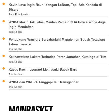
Kevin Love Ingin Reuni dengan LeBron, Tapi Ada Kendala di
Sixers
Ragil Putri Irmalia
WNBA Makin Tak Jelas, Mantan Pemain NBA Royce White Juga
Ingin Mendaftar
Tora Nodisa
Pendukung Warriors Bersabarlah! Manajemen Sudah Tetapkan
Tahun Transisi
Tora Nodisa
Kekhawatiran Lakers Terhadap Peran Jonathan Kuminga di Tim
Tora Nodisa
Kasus Kawhi Leonard Memasuki Babak Baru
Tora Nodisa
WNBA dan WNBPA Tanggapi Isu Transgender
Tora Nodisa