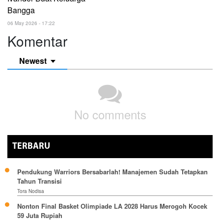
Bangga
06 May 2026 - 17:22
Komentar
Newest
No comments
TERBARU
Pendukung Warriors Bersabarlah! Manajemen Sudah Tetapkan
Tahun Transisi
Tora Nodisa
Nonton Final Basket Olimpiade LA 2028 Harus Merogoh Kocek
59 Juta Rupiah