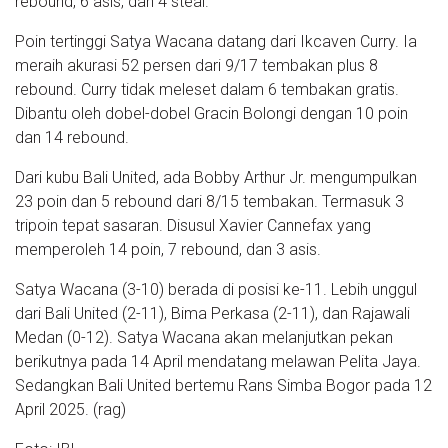
rebound, 6 asis, dan 4 steal.
Poin tertinggi Satya Wacana datang dari Ikcaven Curry. Ia
meraih akurasi 52 persen dari 9/17 tembakan plus 8
rebound. Curry tidak meleset dalam 6 tembakan gratis.
Dibantu oleh dobel-dobel Gracin Bolongi dengan 10 poin
dan 14 rebound.
Dari kubu Bali United, ada Bobby Arthur Jr. mengumpulkan
23 poin dan 5 rebound dari 8/15 tembakan. Termasuk 3
tripoin tepat sasaran. Disusul Xavier Cannefax yang
memperoleh 14 poin, 7 rebound, dan 3 asis.
Satya Wacana (3-10) berada di posisi ke-11. Lebih unggul
dari Bali United (2-11), Bima Perkasa (2-11), dan Rajawali
Medan (0-12). Satya Wacana akan melanjutkan pekan
berikutnya pada 14 April mendatang melawan Pelita Jaya.
Sedangkan Bali United bertemu Rans Simba Bogor pada 12
April 2025. (rag)