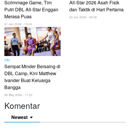
Scrimmage Game, Tim
All-Star 2026 Asah Fisik
Putri DBL All-Star Enggan
dan Taktik di Hari Pertama
Merasa Puas
20 Jun 2026 - 09:06
21 Jun 2026 - 13:24
DBL
Sempat Minder Bersaing di
DBL Camp, Kini Matthew
Ivander Buat Keluarga
Bangga
06 May 2026 - 17:22
Komentar
Newest