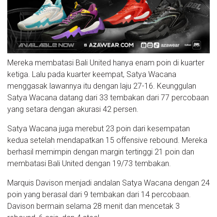
Mereka membatasi Bali United hanya enam poin di kuarter
ketiga. Lalu pada kuarter keempat, Satya Wacana
menggasak lawannya itu dengan laju 27-16. Keunggulan
Satya Wacana datang dari 33 tembakan dari 77 percobaan
yang setara dengan akurasi 42 persen.
Satya Wacana juga merebut 23 poin dari kesempatan
kedua setelah mendapatkan 15 offensive rebound. Mereka
berhasil memimpin dengan margin tertinggi 21 poin dan
membatasi Bali United dengan 19/73 tembakan.
Marquis Davison menjadi andalan Satya Wacana dengan 24
poin yang berasal dari 9 tembakan dari 14 percobaan.
Davison bermain selama 28 menit dan mencetak 3