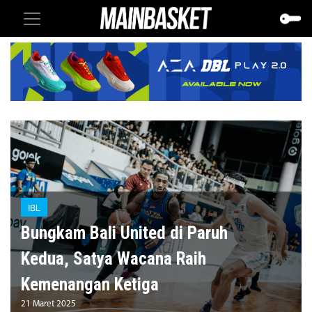
IBL
Bungkam Bali United di Paruh
Kedua, Satya Wacana Raih
Kemenangan Ketiga
21 Maret 2025