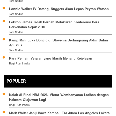
Tora Nodisa
Lonnie Walker IV Datang, Nuggets Akan Lepas Peyton Watson
Tora Nodisa
LeBron James Tidak Pernah Melakukan Konferensi Pers
Perkenalan Sejak 2010
Tora Nodisa
Kamp Mini Luka Doncic di Slovenia Berlangsung Akhir Bulan
Agustus
Tora Nodisa
Para Pemain Veteran yang Masih Menanti Kejelasan
Ragil Putri Irmalia
POPULER
Kalah di Final NBA 2026, Victor Wembanyama Latihan dengan
Hakeem Olajuwon Lagi
Ragil Putri Irmalia
Mark Walter Janji Bawa Kembali Era Juara Los Angeles Lakers