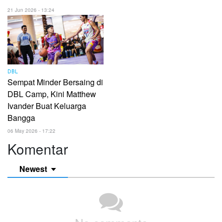
21 Jun 2026 - 13:24
DBL
Sempat Minder Bersaing di
DBL Camp, Kini Matthew
Ivander Buat Keluarga
Bangga
06 May 2026 - 17:22
Komentar
Newest