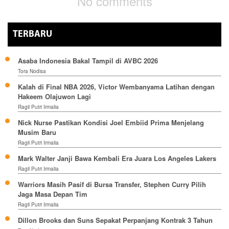
No comments
TERBARU
Asaba Indonesia Bakal Tampil di AVBC 2026
Tora Nodisa
Kalah di Final NBA 2026, Victor Wembanyama Latihan dengan
Hakeem Olajuwon Lagi
Ragil Putri Irmalia
Nick Nurse Pastikan Kondisi Joel Embiid Prima Menjelang
Musim Baru
Ragil Putri Irmalia
Mark Walter Janji Bawa Kembali Era Juara Los Angeles Lakers
Ragil Putri Irmalia
Warriors Masih Pasif di Bursa Transfer, Stephen Curry Pilih
Jaga Masa Depan Tim
Ragil Putri Irmalia
Dillon Brooks dan Suns Sepakat Perpanjang Kontrak 3 Tahun