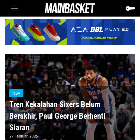
NBA
Tren Kekalahan Sixers Belum
Berakhir, Paul George Berhenti
Siaran
27 Februari 2025