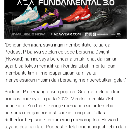
“Dengan demikian, saya ingin memberitahu keluarga
Podcast P bahwa setelah episode bersama Dwight
(Howard) hari ini, saya berencana untuk rehat dari siniar
agar bisa fokus memulihkan kondisi tubuh, mental, dan
membantu tim ini mencapai tujuan kami yaitu
menyelesaikan musim dan bersaing memperebutkan gelar.”
Podcast P memang cukup populer. George meluncurkan
podcast miliknya itu pada 2022. Mereka memiliki 784
pengikut di YouTube. George memandu siniar tersebut
bersama dengan co-host Jackie Long dan Dallas
Rutherford. Episode terbaru yang menampilkan Howard
tayang dua hari lalu. Podcast P telah mengunggah lebih dari