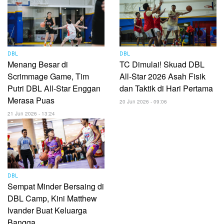
DBL
DBL
Menang Besar di
TC Dimulai! Skuad DBL
Scrimmage Game, Tim
All-Star 2026 Asah Fisik
Putri DBL All-Star Enggan
dan Taktik di Hari Pertama
Merasa Puas
20 Jun 2026 - 09:06
21 Jun 2026 - 13:24
DBL
Sempat Minder Bersaing di
DBL Camp, Kini Matthew
Ivander Buat Keluarga
Bangga