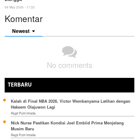
06 May 2026 - 17:22
Komentar
Newest
No comments
TERBARU
Kalah di Final NBA 2026, Victor Wembanyama Latihan dengan
Hakeem Olajuwon Lagi
Ragil Putri Irmalia
Nick Nurse Pastikan Kondisi Joel Embiid Prima Menjelang
Musim Baru
Ragil Putri Irmalia