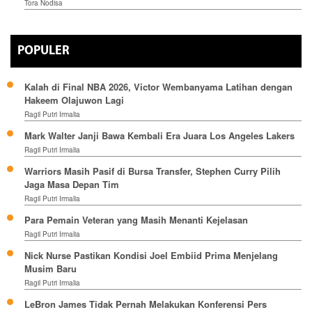
Tora Nodisa
POPULER
Kalah di Final NBA 2026, Victor Wembanyama Latihan dengan
Hakeem Olajuwon Lagi
Ragil Putri Irmalia
Mark Walter Janji Bawa Kembali Era Juara Los Angeles Lakers
Ragil Putri Irmalia
Warriors Masih Pasif di Bursa Transfer, Stephen Curry Pilih
Jaga Masa Depan Tim
Ragil Putri Irmalia
Para Pemain Veteran yang Masih Menanti Kejelasan
Ragil Putri Irmalia
Nick Nurse Pastikan Kondisi Joel Embiid Prima Menjelang
Musim Baru
Ragil Putri Irmalia
LeBron James Tidak Pernah Melakukan Konferensi Pers