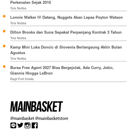
Perkenalan Sejak 2010
Tora Nodisa
Lonnie Walker IV Datang, Nuggets Akan Lepas Peyton Watson
Tora Nodisa
Dillon Brooks dan Suns Sepakat Perpanjang Kontrak 3 Tahun
Tora Nodisa
Kamp Mini Luka Doncic di Slovenia Berlangsung Akhir Bulan
Agustus
Tora Nodisa
Bursa Free Agent 2027 Bisa Bergejolak, Ada Curry, Jokic,
Giannis Hingga LeBron
Ragil Putri Irmalia
@mainbasket
@mainbasketstore