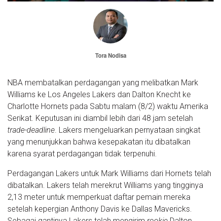
Tora Nodisa
NBA membatalkan perdagangan yang melibatkan Mark
Williams ke Los Angeles Lakers dan Dalton Knecht ke
Charlotte Hornets pada Sabtu malam (8/2) waktu Amerika
Serikat. Keputusan ini diambil lebih dari 48 jam setelah
trade-deadline
. Lakers mengeluarkan pernyataan singkat
yang menunjukkan bahwa kesepakatan itu dibatalkan
karena syarat perdagangan tidak terpenuhi.
Perdagangan Lakers untuk Mark Williams dari Hornets telah
dibatalkan. Lakers telah merekrut Williams yang tingginya
2,13 meter untuk memperkuat daftar pemain mereka
setelah kepergian Anthony Davis ke Dallas Mavericks.
Sebagai gantinya Lakers telah mengirim
rookie
Dalton