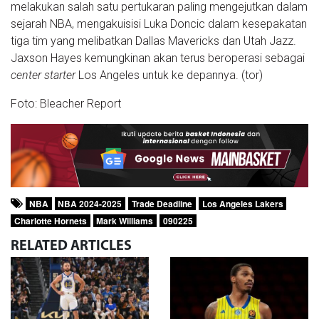
melakukan salah satu pertukaran paling mengejutkan dalam
sejarah NBA, mengakuisisi Luka Doncic dalam kesepakatan
tiga tim yang melibatkan Dallas Mavericks dan Utah Jazz.
Jaxson Hayes kemungkinan akan terus beroperasi sebagai
center starter
Los Angeles untuk ke depannya. (tor)
Foto: Bleacher Report
NBA
NBA 2024-2025
Trade Deadline
Los Angeles Lakers
Charlotte Hornets
Mark Williams
090225
RELATED
ARTICLES