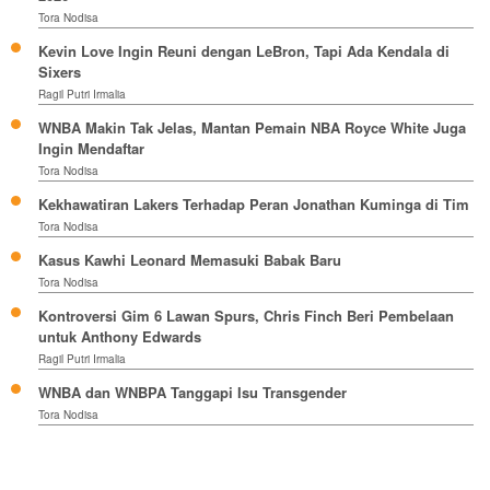
Tora Nodisa
Kevin Love Ingin Reuni dengan LeBron, Tapi Ada Kendala di
Sixers
Ragil Putri Irmalia
WNBA Makin Tak Jelas, Mantan Pemain NBA Royce White Juga
Ingin Mendaftar
Tora Nodisa
Kekhawatiran Lakers Terhadap Peran Jonathan Kuminga di Tim
Tora Nodisa
Kasus Kawhi Leonard Memasuki Babak Baru
Tora Nodisa
Kontroversi Gim 6 Lawan Spurs, Chris Finch Beri Pembelaan
untuk Anthony Edwards
Ragil Putri Irmalia
WNBA dan WNBPA Tanggapi Isu Transgender
Tora Nodisa