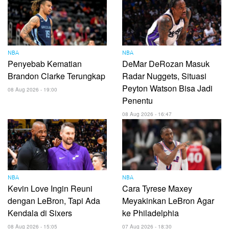
NBA
NBA
Penyebab Kematian
DeMar DeRozan Masuk
Brandon Clarke Terungkap
Radar Nuggets, Situasi
Peyton Watson Bisa Jadi
08 Aug 2026 - 19:00
Penentu
08 Aug 2026 - 16:47
NBA
NBA
Kevin Love Ingin Reuni
Cara Tyrese Maxey
dengan LeBron, Tapi Ada
Meyakinkan LeBron Agar
Kendala di Sixers
ke Philadelphia
08 Aug 2026 - 15:05
07 Aug 2026 - 18:30