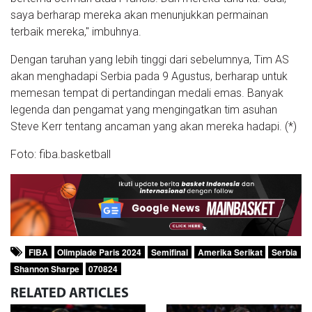
saya berharap mereka akan menunjukkan permainan
terbaik mereka," imbuhnya.
Dengan taruhan yang lebih tinggi dari sebelumnya, Tim AS
akan menghadapi Serbia pada 9 Agustus, berharap untuk
memesan tempat di pertandingan medali emas. Banyak
legenda dan pengamat yang mengingatkan tim asuhan
Steve Kerr tentang ancaman yang akan mereka hadapi. (*)
Foto: fiba.basketball
FIBA
Olimpiade Paris 2024
Semifinal
Amerika Serikat
Serbia
Shannon Sharpe
070824
RELATED
ARTICLES