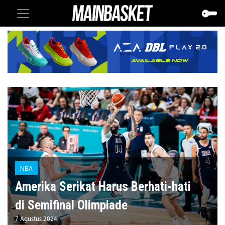
NBA
Amerika Serikat Harus Berhati-hati
di Semifinal Olimpiade
7 Agustus 2024