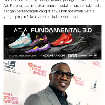
AS. Karena jalan mereka menuju medali emas semakin sulit
dengan pertandingan yang dijadwalkan melawan Serbia
yang dipimpin Nikola Jokic di babak semifinal.