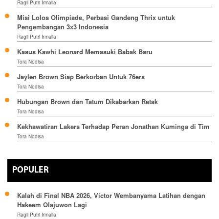
Ragil Putri Irmalia
Misi Lolos Olimpiade, Perbasi Gandeng Thrix untuk
Pengembangan 3x3 Indonesia
Ragil Putri Irmalia
Kasus Kawhi Leonard Memasuki Babak Baru
Tora Nodisa
Jaylen Brown Siap Berkorban Untuk 76ers
Tora Nodisa
Hubungan Brown dan Tatum Dikabarkan Retak
Tora Nodisa
Kekhawatiran Lakers Terhadap Peran Jonathan Kuminga di Tim
Tora Nodisa
POPULER
Kalah di Final NBA 2026, Victor Wembanyama Latihan dengan
Hakeem Olajuwon Lagi
Ragil Putri Irmalia