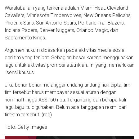
Waralaba lain yang terkena adalah Miami Heat, Cleveland
Cavaliers, Minnesota Timberwolves, New Orleans Pelicans,
Phoenix Suns, San Antonio Spurs, Portland Trail Blazers,
Indiana Pacers, Denver Nuggets, Orlando Magic, dan
Sacramento Kings.
Argumen hukum didasarkan pada aktivitas media sosial
dari tim yang terlibat. Sebagian besar karena menggunakan
lagu untuk aktivitas promosi atau iklan. Ini yang memerlukan
lisensi khusus.
Jika benar-benar melanggar undang-undang hak cipta, tim-
tim tersebut harus membayar sesuai aturan dengan
nominal hingga AS$150 ribu. Tergantung dari berapa kali
lagu-lagu itu digunakan. Belum ada tanggapan resmi dari
tim-tim tersebut. (rag)
Foto: Getty Images