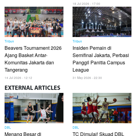
18 Jul 2026 - 17:00
Tribun
Tribun
Beavers Tournament 2026
Insiden Pemain di
Ajang Basket Antar-
Semifinal Jakarta, Perbasi
Komunitas Jakarta dan
Panggil Panitia Campus
Tangerang
League
14 Jul 2026 - 12:12
31 May 2026 - 22:30
EXTERNAL
ARTICLES
DBL
DBL
Menang Besar di
TC Dimulai! Skuad DBL