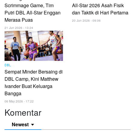
Scrimmage Game, Tim
All-Star 2026 Asah Fisik
Putri DBL All-Star Enggan
dan Taktik di Hari Pertama
Merasa Puas
20 Jun 2026 - 09:06
21 Jun 2026 - 13:24
DBL
Sempat Minder Bersaing di
DBL Camp, Kini Matthew
Ivander Buat Keluarga
Bangga
06 May 2026 - 17:22
Komentar
Newest