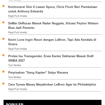
Kontroversi Gim 6 Lawan Spurs, Chris Finch Beri Pembelaan
untuk Anthony Edwards
Ragil Putri Irmalia
DeMar DeRozan Masuk Radar Nuggets, Situasi Peyton Watson
Bisa Jadi Penentu
Ragil Putri Irmalia
Kevin Love Ingin Reuni dengan LeBron, Tapi Ada Kendala di
Sixers
Ragil Putri Irmalia
Protes Isu Transgender, Enes Kanter Deklarasi Masuk Draft
WNBA 2027
Tora Nodisa
Perpisahan "Sang Kapten" Satya Wacana
Tora Nodisa
Cara Tyrese Maxey Meyakinkan LeBron Agar ke Philadelphia
Ragil Putri Irmalia