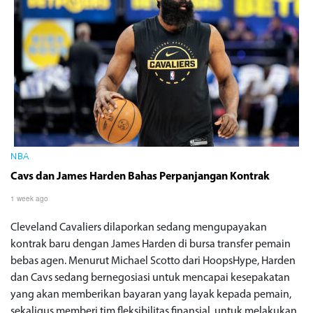
NBA
Cavs dan James Harden Bahas Perpanjangan Kontrak
1 week ago
Cleveland Cavaliers dilaporkan sedang mengupayakan
kontrak baru dengan James Harden di bursa transfer pemain
bebas agen. Menurut Michael Scotto dari HoopsHype, Harden
dan Cavs sedang bernegosiasi untuk mencapai kesepakatan
yang akan memberikan bayaran yang layak kepada pemain,
sekaligus memberi tim fleksibilitas finansial, untuk melakukan