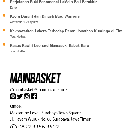
Perjalanan Ruki Fenomenal LaMelo Ball Berakhir
Editor
Kevin Durant dan Dinasti Baru Warriors
Alexander Senaputra
Kekhawatiran Lakers Terhadap Peran Jonathan Kuminga di Tim
Tora Nodisa
Kasus Kawhi Leonard Memasuki Babak Baru
Tora Nodisa
@mainbasket
@mainbasketstore
Office:
Mezzanine Level, Surabaya Town Square
Jl. Hayam Wuruk No. 60 Surabaya, Jawa Timur
0822 3356 3502