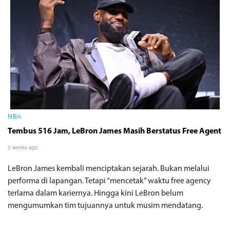
NBA
Tembus 516 Jam, LeBron James Masih Berstatus Free Agent
2 weeks ago
LeBron James kembali menciptakan sejarah. Bukan melalui
performa di lapangan. Tetapi “mencetak” waktu free agency
terlama dalam kariernya. Hingga kini LeBron belum
mengumumkan tim tujuannya untuk musim mendatang.