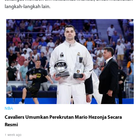
langkah-langkah lain.
NBA
Cavaliers Umumkan Perekrutan Mario Hezonja Secara
Resmi
1 week ago