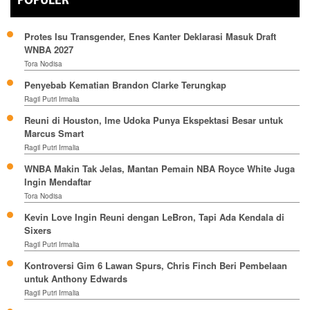
POPULER
Protes Isu Transgender, Enes Kanter Deklarasi Masuk Draft
WNBA 2027
Tora Nodisa
Penyebab Kematian Brandon Clarke Terungkap
Ragil Putri Irmalia
Reuni di Houston, Ime Udoka Punya Ekspektasi Besar untuk
Marcus Smart
Ragil Putri Irmalia
WNBA Makin Tak Jelas, Mantan Pemain NBA Royce White Juga
Ingin Mendaftar
Tora Nodisa
Kevin Love Ingin Reuni dengan LeBron, Tapi Ada Kendala di
Sixers
Ragil Putri Irmalia
Kontroversi Gim 6 Lawan Spurs, Chris Finch Beri Pembelaan
untuk Anthony Edwards
Ragil Putri Irmalia