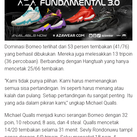
Dominasi Borneo terlihat dari 53 persen tembakan (41/76)
yang berhasil dibukukan. Mereka juga melesakkan 13 tripoin
(36 percobaan). Berbanding dengan Hangtuah yang hanya
mencetak 25/66 tembakan.
“Kami tidak punya pilihan. Kami harus memenangkan
semua sisa pertandingan. Ini seperti harus menang atau
kalah dan pulang. Setiap pertandingan itu sangat penting. Itu
yang ada dalam pikiran kami,” ungkap Michael Qualls.
Michael Qualls menjadi kunci serangan Borneo dengan 32
poin, 10 rebound, 8 asis, dan 4 steal. Qualls mencetak
14/20 tembakan selama 31 menit. Sevly Rondonuwu tampil