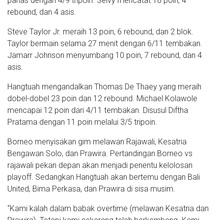
panas dengan 4/9 tripoin. Selvy mencatat 18 poin, 4
rebound, dan 4 asis.
Steve Taylor Jr. meraih 13 poin, 6 rebound, dan 2 blok.
Taylor bermain selama 27 menit dengan 6/11 tembakan.
Jamarr Johnson menyumbang 10 poin, 7 rebound, dan 4
asis.
Hangtuah mengandalkan Thomas De Thaey yang meraih
dobel-dobel 23 poin dan 12 rebound. Michael Kolawole
mencapai 12 poin dari 4/11 tembakan. Disusul Diftha
Pratama dengan 11 poin melalui 3/5 tripoin.
Borneo menyisakan gim melawan Rajawali, Kesatria
Bengawan Solo, dan Prawira. Pertandingan Borneo vs
rajawali pekan depan akan menjadi penentu kelolosan
playoff. Sedangkan Hangtuah akan bertemu dengan Bali
United, Bima Perkasa, dan Prawira di sisa musim.
“Kami kalah dalam babak overtime (melawan Kesatria dan