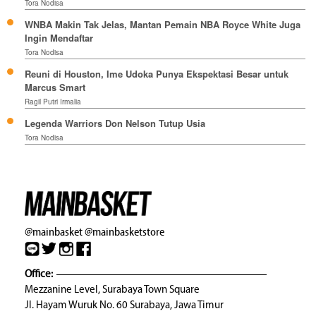
Tora Nodisa
WNBA Makin Tak Jelas, Mantan Pemain NBA Royce White Juga
Ingin Mendaftar
Tora Nodisa
Reuni di Houston, Ime Udoka Punya Ekspektasi Besar untuk
Marcus Smart
Ragil Putri Irmalia
Legenda Warriors Don Nelson Tutup Usia
Tora Nodisa
@mainbasket
@mainbasketstore
Office:
Mezzanine Level, Surabaya Town Square
Jl. Hayam Wuruk No. 60 Surabaya, Jawa Timur