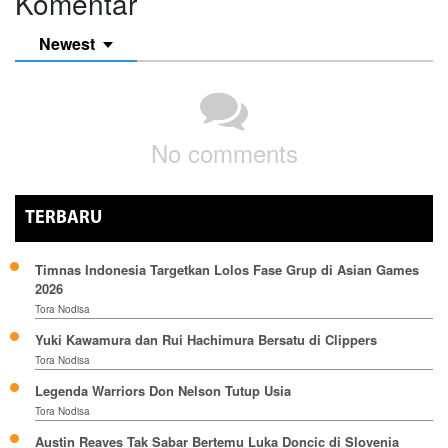
Komentar
Newest
No comments
TERBARU
Timnas Indonesia Targetkan Lolos Fase Grup di Asian Games
2026
Tora Nodisa
Yuki Kawamura dan Rui Hachimura Bersatu di Clippers
Tora Nodisa
Legenda Warriors Don Nelson Tutup Usia
Tora Nodisa
Austin Reaves Tak Sabar Bertemu Luka Doncic di Slovenia