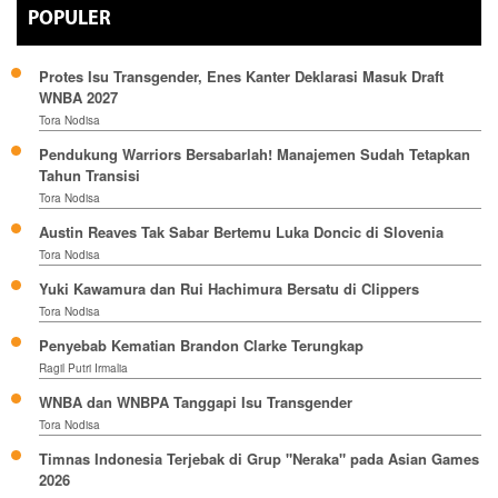
POPULER
Protes Isu Transgender, Enes Kanter Deklarasi Masuk Draft
WNBA 2027
Tora Nodisa
Pendukung Warriors Bersabarlah! Manajemen Sudah Tetapkan
Tahun Transisi
Tora Nodisa
Austin Reaves Tak Sabar Bertemu Luka Doncic di Slovenia
Tora Nodisa
Yuki Kawamura dan Rui Hachimura Bersatu di Clippers
Tora Nodisa
Penyebab Kematian Brandon Clarke Terungkap
Ragil Putri Irmalia
WNBA dan WNBPA Tanggapi Isu Transgender
Tora Nodisa
Timnas Indonesia Terjebak di Grup "Neraka" pada Asian Games
2026