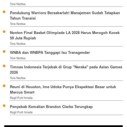
Tora Nodisa
Pendukung Warriors Bersabarlah! Manajemen Sudah Tetapkan
Tahun Transisi
Tora Nodisa
Nonton Final Basket Olimpiade LA 2028 Harus Merogoh Kocek
59 Juta Rupiah
Tora Nodisa
WNBA dan WNBPA Tanggapi Isu Transgender
Tora Nodisa
Timnas Indonesia Terjebak di Grup "Neraka" pada Asian Games
2026
Tora Nodisa
Reuni di Houston, Ime Udoka Punya Ekspektasi Besar untuk
Marcus Smart
Ragil Putri Irmalia
Penyebab Kematian Brandon Clarke Terungkap
Ragil Putri Irmalia