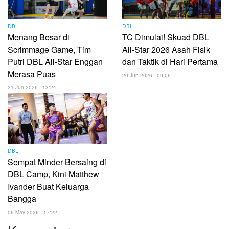
DBL
DBL
Menang Besar di
TC Dimulai! Skuad DBL
Scrimmage Game, Tim
All-Star 2026 Asah Fisik
Putri DBL All-Star Enggan
dan Taktik di Hari Pertama
Merasa Puas
20 Jun 2026 - 09:06
21 Jun 2026 - 13:24
DBL
Sempat Minder Bersaing di
DBL Camp, Kini Matthew
Ivander Buat Keluarga
Bangga
06 May 2026 - 17:22