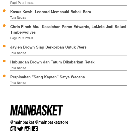
Ragil Putri Irmalia
Kasus Kawhi Leonard Memasuki Babak Baru
Tora Nodisa
Chris Finch Akui Kesalahan Peran Edwards, LaMelo Jadi Solusi
Timberwolves
Ragil Putri Irmalia
Jaylen Brown Siap Berkorban Untuk 76ers
Tora Nodisa
Hubungan Brown dan Tatum Dikabarkan Retak
Tora Nodisa
Perpisahan "Sang Kapten" Satya Wacana
Tora Nodisa
@mainbasket
@mainbasketstore