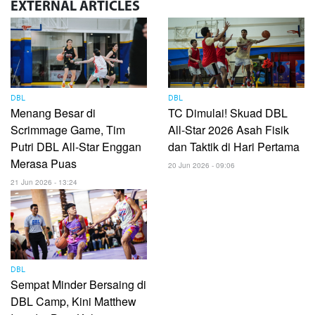
EXTERNAL
ARTICLES
DBL
DBL
Menang Besar di
TC Dimulai! Skuad DBL
Scrimmage Game, Tim
All-Star 2026 Asah Fisik
Putri DBL All-Star Enggan
dan Taktik di Hari Pertama
Merasa Puas
20 Jun 2026 - 09:06
21 Jun 2026 - 13:24
DBL
Sempat Minder Bersaing di
DBL Camp, Kini Matthew