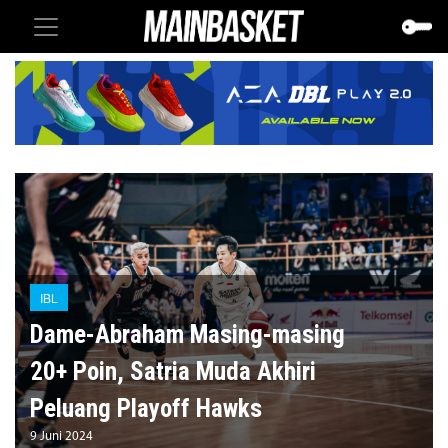
IBL
Dame-Abraham Masing-masing
20+ Poin, Satria Muda Akhiri
Peluang Playoff Hawks
9 Juni 2024