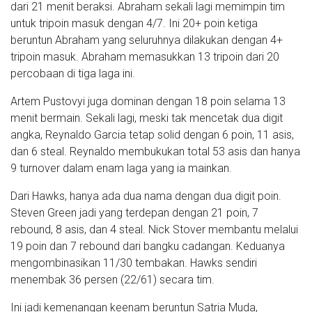
dari 21 menit beraksi. Abraham sekali lagi memimpin tim
untuk tripoin masuk dengan 4/7. Ini 20+ poin ketiga
beruntun Abraham yang seluruhnya dilakukan dengan 4+
tripoin masuk. Abraham memasukkan 13 tripoin dari 20
percobaan di tiga laga ini.
Artem Pustovyi juga dominan dengan 18 poin selama 13
menit bermain. Sekali lagi, meski tak mencetak dua digit
angka, Reynaldo Garcia tetap solid dengan 6 poin, 11 asis,
dan 6 steal. Reynaldo membukukan total 53 asis dan hanya
9 turnover dalam enam laga yang ia mainkan.
Dari Hawks, hanya ada dua nama dengan dua digit poin.
Steven Green jadi yang terdepan dengan 21 poin, 7
rebound, 8 asis, dan 4 steal. Nick Stover membantu melalui
19 poin dan 7 rebound dari bangku cadangan. Keduanya
mengombinasikan 11/30 tembakan. Hawks sendiri
menembak 36 persen (22/61) secara tim.
Ini jadi kemenangan keenam beruntun Satria Muda,