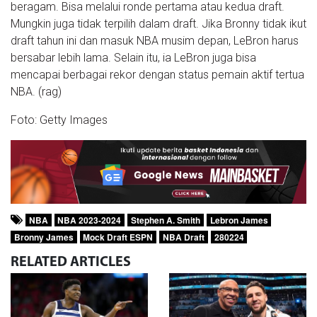
beragam. Bisa melalui ronde pertama atau kedua draft.
Mungkin juga tidak terpilih dalam draft. Jika Bronny tidak ikut
draft tahun ini dan masuk NBA musim depan, LeBron harus
bersabar lebih lama. Selain itu, ia LeBron juga bisa
mencapai berbagai rekor dengan status pemain aktif tertua
NBA. (rag)
Foto: Getty Images
NBA
NBA 2023-2024
Stephen A. Smith
Lebron James
Bronny James
Mock Draft ESPN
NBA Draft
280224
RELATED
ARTICLES