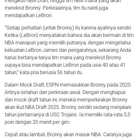
mengikuti NBA Draft, hingga tim NBA mana yang akan
merekrut Bronny. Perkiraannya, tim itu nanti juga
mendapatkan LeBron.
“Setiap perhatian (untuk Bronny) itu karena ayahnya sendiri.
Ketika (LeBron) menyatakan bahwa dia akan bermain di tim
NBA manapun yang memilih putranya, dengan mengetahui
kekuatan LeBron James dan pengaruhnya, sekarang Anda
harus bertanya-tanya tim mana yang merekrut Bronny
supaya bisa mendapatkan LeBron pada usia 40 atau 41
tahun,” kata pria berusia 56 tahun itu.
Dalam Mock Draft, ESPN memasukkan Bronny pada 2025.
Artinya setahun dari perkiraan awal. Dengan menghapus
dari mock draft tahun ini, mereka memperkirakan Bronny
akan ikut NBA Draft 2025. Bronny sendiri sedang menjalani
tahun pertamanya di USC Trojans. Ia memiliki rata-rata 5,5
poin dengan 20 menit per gim.
Cepat atau lambat, Bronny akan masuk NBA. Caranya juga