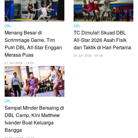
DBL
DBL
Menang Besar di
TC Dimulai! Skuad DBL
Scrimmage Game, Tim
All-Star 2026 Asah Fisik
Putri DBL All-Star Enggan
dan Taktik di Hari Pertama
Merasa Puas
20 Jun 2026 - 09:06
21 Jun 2026 - 13:24
DBL
Sempat Minder Bersaing di
DBL Camp, Kini Matthew
Ivander Buat Keluarga
Bangga
06 May 2026 - 17:22