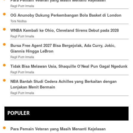
Ragil Putri Irmalia
OG Anunoby Dukung Perkembangan Bola Basket di London
Tora Nodisa
WNBA Kembali ke Ohio, Cleveland Sirens Debut pada 2028
Ragil Putri Irmalia
Bursa Free Agent 2027 Bisa Bergejolak, Ada Curry, Jokic,
Giannis Hingga LeBron
Ragil Putri Irmalia
Tidak Bisa Melawan Usia, Shaquille O’Neal Pun Gagal Ngedunk
Ragil Putri Irmalia
NBA Bantah Studi Cedera Achilles yang Berkaitan dengan
Lonjakan Menit Bermain
Ragil Putri Irmalia
POPULER
Para Pemain Veteran yang Masih Menanti Kejelasan