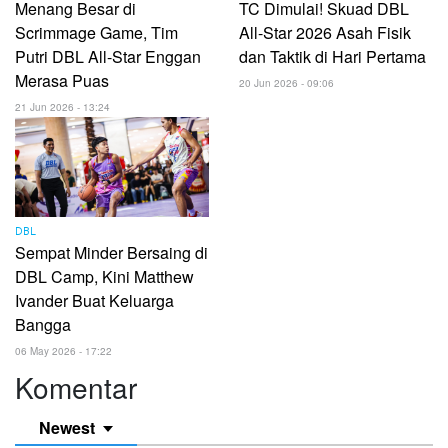
Menang Besar di
TC Dimulai! Skuad DBL
Scrimmage Game, Tim
All-Star 2026 Asah Fisik
Putri DBL All-Star Enggan
dan Taktik di Hari Pertama
Merasa Puas
20 Jun 2026 - 09:06
21 Jun 2026 - 13:24
DBL
Sempat Minder Bersaing di
DBL Camp, Kini Matthew
Ivander Buat Keluarga
Bangga
06 May 2026 - 17:22
Komentar
Newest