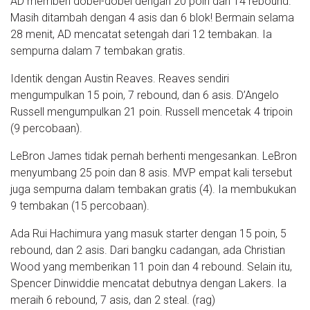
AD memberi dobel-dobel dengan 20 poin dan 14 rebound.
Masih ditambah dengan 4 asis dan 6 blok! Bermain selama
28 menit, AD mencatat setengah dari 12 tembakan. Ia
sempurna dalam 7 tembakan gratis.
Identik dengan Austin Reaves. Reaves sendiri
mengumpulkan 15 poin, 7 rebound, dan 6 asis. D’Angelo
Russell mengumpulkan 21 poin. Russell mencetak 4 tripoin
(9 percobaan).
LeBron James tidak pernah berhenti mengesankan. LeBron
menyumbang 25 poin dan 8 asis. MVP empat kali tersebut
juga sempurna dalam tembakan gratis (4). Ia membukukan
9 tembakan (15 percobaan).
Ada Rui Hachimura yang masuk starter dengan 15 poin, 5
rebound, dan 2 asis. Dari bangku cadangan, ada Christian
Wood yang memberikan 11 poin dan 4 rebound. Selain itu,
Spencer Dinwiddie mencatat debutnya dengan Lakers. Ia
meraih 6 rebound, 7 asis, dan 2 steal. (rag)