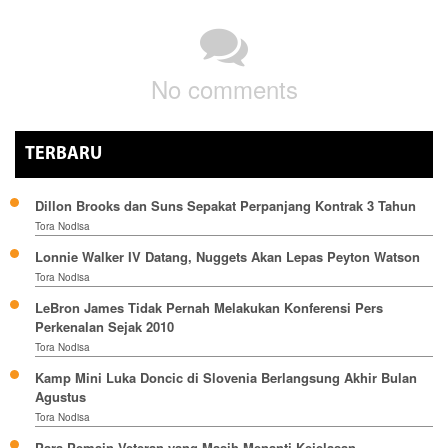
No comments
TERBARU
Dillon Brooks dan Suns Sepakat Perpanjang Kontrak 3 Tahun
Tora Nodisa
Lonnie Walker IV Datang, Nuggets Akan Lepas Peyton Watson
Tora Nodisa
LeBron James Tidak Pernah Melakukan Konferensi Pers
Perkenalan Sejak 2010
Tora Nodisa
Kamp Mini Luka Doncic di Slovenia Berlangsung Akhir Bulan
Agustus
Tora Nodisa
Para Pemain Veteran yang Masih Menanti Kejelasan