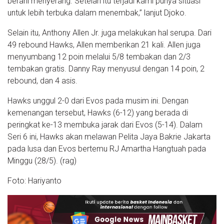
berani menyerang. Setelah itu terjadi kami punya situasi
untuk lebih terbuka dalam menembak,” lanjut Djoko.
Selain itu, Anthony Allen Jr. juga melakukan hal serupa. Dari
49 rebound Hawks, Allen memberikan 21 kali. Allen juga
menyumbang 12 poin melalui 5/8 tembakan dan 2/3
tembakan gratis. Danny Ray menyusul dengan 14 poin, 2
rebound, dan 4 asis.
Hawks unggul 2-0 dari Evos pada musim ini. Dengan
kemenangan tersebut, Hawks (6-12) yang berada di
peringkat ke-13 membuka jarak dari Evos (5-14). Dalam
Seri 6 ini, Hawks akan melawan Pelita Jaya Bakrie Jakarta
pada lusa dan Evos bertemu RJ Amartha Hangtuah pada
Minggu (28/5). (rag)
Foto: Hariyanto