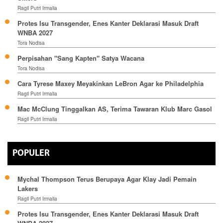
Ragil Putri Irmalia
Protes Isu Transgender, Enes Kanter Deklarasi Masuk Draft
WNBA 2027
Tora Nodisa
Perpisahan "Sang Kapten" Satya Wacana
Tora Nodisa
Cara Tyrese Maxey Meyakinkan LeBron Agar ke Philadelphia
Ragil Putri Irmalia
Mac McClung Tinggalkan AS, Terima Tawaran Klub Marc Gasol
Ragil Putri Irmalia
POPULER
Mychal Thompson Terus Berupaya Agar Klay Jadi Pemain
Lakers
Ragil Putri Irmalia
Protes Isu Transgender, Enes Kanter Deklarasi Masuk Draft