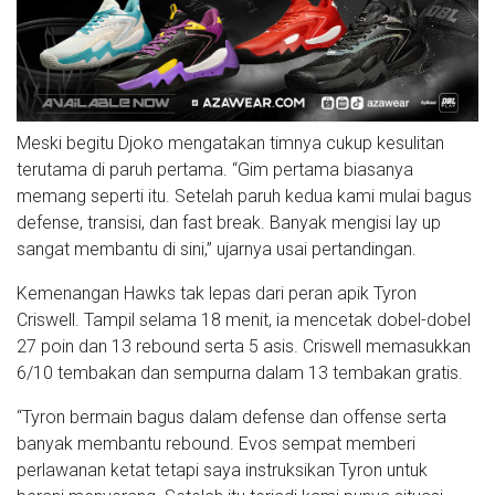
Meski begitu Djoko mengatakan timnya cukup kesulitan
terutama di paruh pertama. “Gim pertama biasanya
memang seperti itu. Setelah paruh kedua kami mulai bagus
defense, transisi, dan fast break. Banyak mengisi lay up
sangat membantu di sini,” ujarnya usai pertandingan.
Kemenangan Hawks tak lepas dari peran apik Tyron
Criswell. Tampil selama 18 menit, ia mencetak dobel-dobel
27 poin dan 13 rebound serta 5 asis. Criswell memasukkan
6/10 tembakan dan sempurna dalam 13 tembakan gratis.
“Tyron bermain bagus dalam defense dan offense serta
banyak membantu rebound. Evos sempat memberi
perlawanan ketat tetapi saya instruksikan Tyron untuk