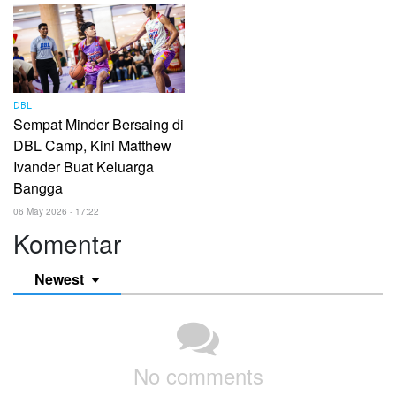
DBL
Sempat Minder Bersaing di
DBL Camp, Kini Matthew
Ivander Buat Keluarga
Bangga
06 May 2026 - 17:22
Komentar
Newest
No comments