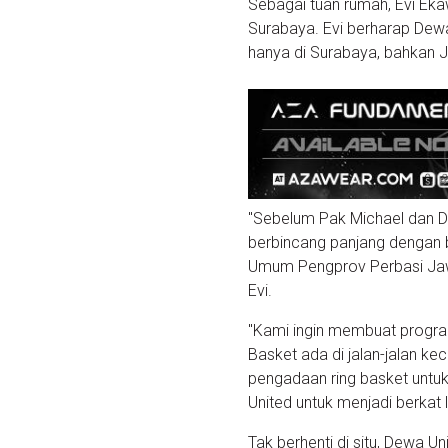
Sebagai tuan rumah, Evi Ek
Surabaya. Evi berharap Dew
hanya di Surabaya, bahkan 
"Sebelum Pak Michael dan D
berbincang panjang dengan b
Umum Pengprov Perbasi Jawa
Evi.
"Kami ingin membuat program 
Basket ada di jalan-jalan k
pengadaan ring basket untuk
United untuk menjadi berkat
Tak berhenti di situ, Dewa 