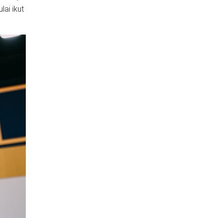
ai ikut