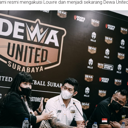
ami resmi mengakuisi Louvre dan menjadi sekarang Dewa United