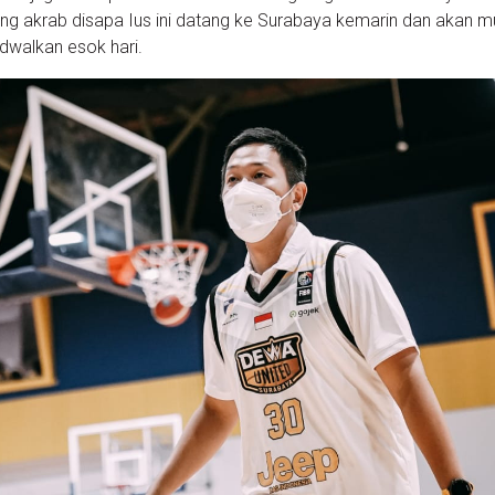
ng akrab disapa Ius ini datang ke Surabaya kemarin dan akan mul
adwalkan esok hari.