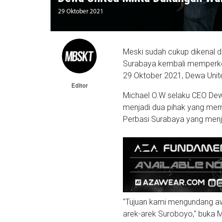
29 Oktober 2021
Meski sudah cukup dikenal di
Surabaya kembali memperke
29 Oktober 2021, Dewa Unit
Editor
Michael O.W selaku CEO Dew
menjadi dua pihak yang mem
Perbasi Surabaya yang menj
"Tujuan kami mengundang awa
arek-arek Suroboyo," buka Mi