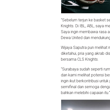
"Sebelum terjun ke basket s
Knights. Di IBL, ABL, saya 
Saya ingin membawa rasa an
Dewa United dan mendukung 
Wijaya Saputra pun melihat
diketahui, pria yang akrab d
bersama CLS Knights.
"Surabaya sudah seperti ru
dan kami melihat potensi be
ingin ikut berkontribusi untu
semifinal dan semoga denga
bahkan melebihi capaian itu.