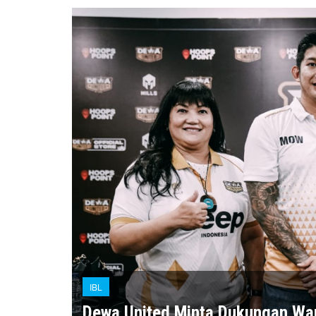
IBL
Dewa United Minta Dukungan Wa