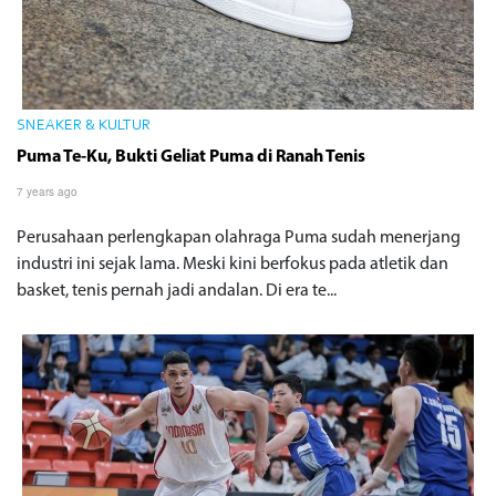
SNEAKER & KULTUR
Puma Te-Ku, Bukti Geliat Puma di Ranah Tenis
7 years ago
Perusahaan perlengkapan olahraga Puma sudah menerjang
industri ini sejak lama. Meski kini berfokus pada atletik dan
basket, tenis pernah jadi andalan. Di era te...