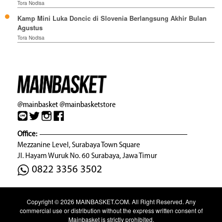
Tora Nodisa
Kamp Mini Luka Doncic di Slovenia Berlangsung Akhir Bulan
Agustus
Tora Nodisa
@mainbasket
@mainbasketstore
Office:
Mezzanine Level, Surabaya Town Square
Jl. Hayam Wuruk No. 60 Surabaya, Jawa Timur
0822 3356 3502
Copyright © 2026
MAINBASKET.COM
. All Right Reserved. Any
commercial use or distribution without the express written consent of
Mainbasket is strictly prohibited.