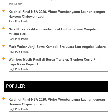
Tora Nodisa
Kalah di Final NBA 2026, Victor Wembanyama Latihan dengan
Hakeem Olajuwon Lagi
Ragil Putri Irmalia
Nick Nurse Pastikan Kondisi Joel Embiid Prima Menjelang
Musim Baru
Ragil Putri Irmalia
Mark Walter Janji Bawa Kembali Era Juara Los Angeles Lakers
Ragil Putri Irmalia
Warriors Masih Pasif di Bursa Transfer, Stephen Curry Pilih
Jaga Masa Depan Tim
Ragil Putri Irmalia
POPULER
Kalah di Final NBA 2026, Victor Wembanyama Latihan dengan
Hakeem Olajuwon Lagi
Ragil Putri Irmalia