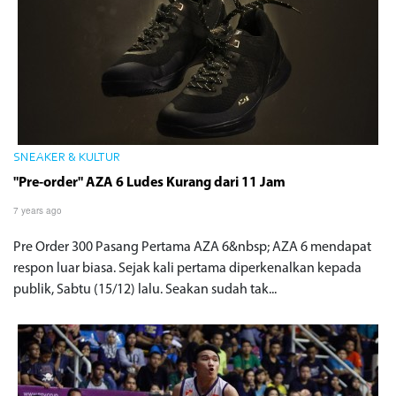
SNEAKER & KULTUR
"Pre-order" AZA 6 Ludes Kurang dari 11 Jam
7 years ago
Pre Order 300 Pasang Pertama AZA 6&nbsp; AZA 6 mendapat
respon luar biasa. Sejak kali pertama diperkenalkan kepada
publik, Sabtu (15/12) lalu. Seakan sudah tak...