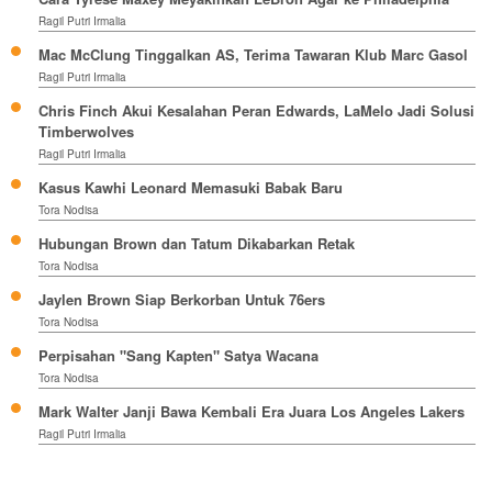
Ragil Putri Irmalia
Mac McClung Tinggalkan AS, Terima Tawaran Klub Marc Gasol
Ragil Putri Irmalia
Chris Finch Akui Kesalahan Peran Edwards, LaMelo Jadi Solusi
Timberwolves
Ragil Putri Irmalia
Kasus Kawhi Leonard Memasuki Babak Baru
Tora Nodisa
Hubungan Brown dan Tatum Dikabarkan Retak
Tora Nodisa
Jaylen Brown Siap Berkorban Untuk 76ers
Tora Nodisa
Perpisahan "Sang Kapten" Satya Wacana
Tora Nodisa
Mark Walter Janji Bawa Kembali Era Juara Los Angeles Lakers
Ragil Putri Irmalia