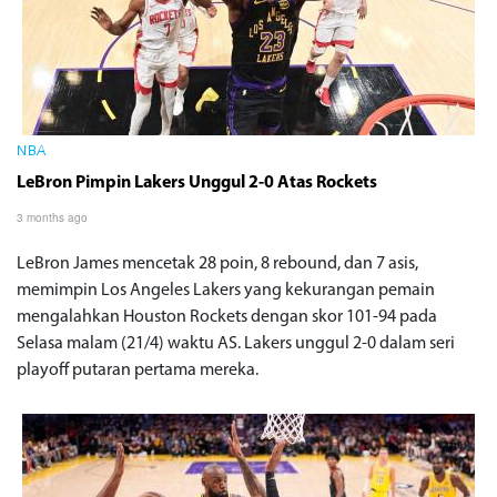
NBA
LeBron Pimpin Lakers Unggul 2-0 Atas Rockets
3 months ago
LeBron James mencetak 28 poin, 8 rebound, dan 7 asis,
memimpin Los Angeles Lakers yang kekurangan pemain
mengalahkan Houston Rockets dengan skor 101-94 pada
Selasa malam (21/4) waktu AS. Lakers unggul 2-0 dalam seri
playoff putaran pertama mereka.