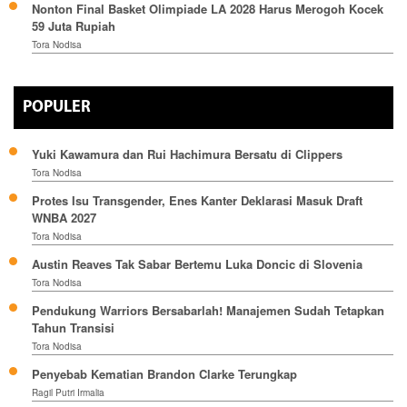
Nonton Final Basket Olimpiade LA 2028 Harus Merogoh Kocek
59 Juta Rupiah
Tora Nodisa
POPULER
Yuki Kawamura dan Rui Hachimura Bersatu di Clippers
Tora Nodisa
Protes Isu Transgender, Enes Kanter Deklarasi Masuk Draft
WNBA 2027
Tora Nodisa
Austin Reaves Tak Sabar Bertemu Luka Doncic di Slovenia
Tora Nodisa
Pendukung Warriors Bersabarlah! Manajemen Sudah Tetapkan
Tahun Transisi
Tora Nodisa
Penyebab Kematian Brandon Clarke Terungkap
Ragil Putri Irmalia