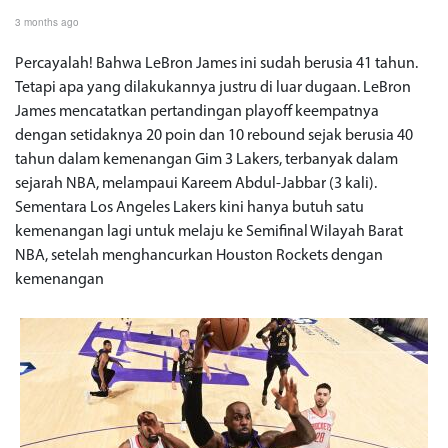
3 months ago
Percayalah! Bahwa LeBron James ini sudah berusia 41 tahun.
Tetapi apa yang dilakukannya justru di luar dugaan. LeBron
James mencatatkan pertandingan playoff keempatnya
dengan setidaknya 20 poin dan 10 rebound sejak berusia 40
tahun dalam kemenangan Gim 3 Lakers, terbanyak dalam
sejarah NBA, melampaui Kareem Abdul-Jabbar (3 kali).
Sementara Los Angeles Lakers kini hanya butuh satu
kemenangan lagi untuk melaju ke Semifinal Wilayah Barat
NBA, setelah menghancurkan Houston Rockets dengan
kemenangan