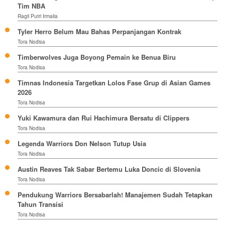
Tim NBA
Ragil Putri Irmalia
Tyler Herro Belum Mau Bahas Perpanjangan Kontrak
Tora Nodisa
Timberwolves Juga Boyong Pemain ke Benua Biru
Tora Nodisa
Timnas Indonesia Targetkan Lolos Fase Grup di Asian Games
2026
Tora Nodisa
Yuki Kawamura dan Rui Hachimura Bersatu di Clippers
Tora Nodisa
Legenda Warriors Don Nelson Tutup Usia
Tora Nodisa
Austin Reaves Tak Sabar Bertemu Luka Doncic di Slovenia
Tora Nodisa
Pendukung Warriors Bersabarlah! Manajemen Sudah Tetapkan
Tahun Transisi
Tora Nodisa