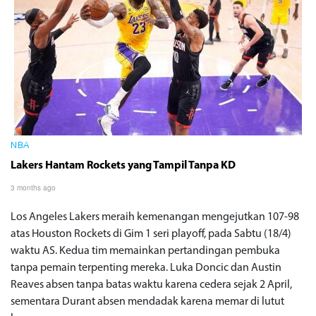
NBA
Lakers Hantam Rockets yang Tampil Tanpa KD
3 months ago
Los Angeles Lakers meraih kemenangan mengejutkan 107-98
atas Houston Rockets di Gim 1 seri playoff, pada Sabtu (18/4)
waktu AS. Kedua tim memainkan pertandingan pembuka
tanpa pemain terpenting mereka. Luka Doncic dan Austin
Reaves absen tanpa batas waktu karena cedera sejak 2 April,
sementara Durant absen mendadak karena memar di lutut