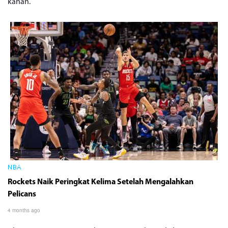
kanan.
NBA
Rockets Naik Peringkat Kelima Setelah Mengalahkan
Pelicans
4 months ago