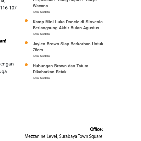
na,
Wacana
 116-107
Tora Nodisa
Kamp Mini Luka Doncic di Slovenia
Berlangsung Akhir Bulan Agustus
Tora Nodisa
an!
Jaylen Brown Siap Berkorban Untuk
76ers
Tora Nodisa
 dengan
Hubungan Brown dan Tatum
Dikabarkan Retak
juga
Tora Nodisa
Office:
Mezzanine Level, Surabaya Town Square