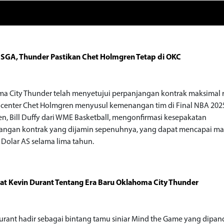
 SGA, Thunder Pastikan Chet Holmgren Tetap di OKC
a City Thunder telah menyetujui perpanjangan kontrak maksimal 
center Chet Holmgren menyusul kemenangan tim di Final NBA 202
n, Bill Duffy dari WME Basketball, mengonfirmasi kesepakatan
angan kontrak yang dijamin sepenuhnya, yang dapat mencapai ma
a Dolar AS selama lima tahun.
t Kevin Durant Tentang Era Baru Oklahoma City Thunder
urant hadir sebagai bintang tamu siniar Mind the Game yang dipan