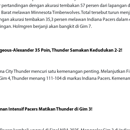
r pertandingan dengan akurasi tembakan 57 persen dari lapangan di
 Barat melawan Minnesota Timberwolves. Total tersebut turun menj
ngan akurasi tembakan 35,3 persen melawan Indiana Pacers dalam
ingan. Holmgren berjanji akan bangkit di Gim 7.
lgeous-Alexander 35 Poin, Thunder Samakan Kedudukan 2-2!
a City Thunder mencuri satu kemenangan penting. Melanjutkan F
 Gim 4, Thunder menang 111-104 di markas Indiana Pacers. Kemenan
nan Intensif Pacers Matikan Thunder di Gim 3!