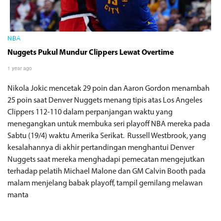
NBA
Nuggets Pukul Mundur Clippers Lewat Overtime
1 year ago
Nikola Jokic mencetak 29 poin dan Aaron Gordon menambah
25 poin saat Denver Nuggets menang tipis atas Los Angeles
Clippers 112-110 dalam perpanjangan waktu yang
menegangkan untuk membuka seri playoff NBA mereka pada
Sabtu (19/4) waktu Amerika Serikat. Russell Westbrook, yang
kesalahannya di akhir pertandingan menghantui Denver
Nuggets saat mereka menghadapi pemecatan mengejutkan
terhadap pelatih Michael Malone dan GM Calvin Booth pada
malam menjelang babak playoff, tampil gemilang melawan
manta