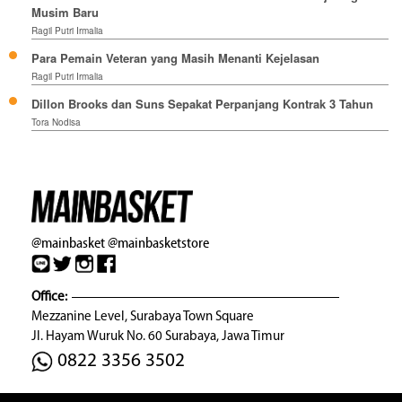
Musim Baru
Ragil Putri Irmalia
Para Pemain Veteran yang Masih Menanti Kejelasan
Ragil Putri Irmalia
Dillon Brooks dan Suns Sepakat Perpanjang Kontrak 3 Tahun
Tora Nodisa
@mainbasket
@mainbasketstore
Office:
Mezzanine Level, Surabaya Town Square
Jl. Hayam Wuruk No. 60 Surabaya, Jawa Timur
0822 3356 3502