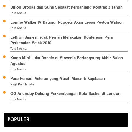
Dillon Brooks dan Suns Sepakat Perpanjang Kontrak 3 Tahun
Tora Nodisa
Lonnie Walker IV Datang, Nuggets Akan Lepas Peyton Watson
Tora Nodisa
LeBron James Tidak Pernah Melakukan Konferensi Pers
Perkenalan Sejak 2010
Tora Nodisa
Kamp Mini Luka Doncic di Slovenia Berlangsung Akhir Bulan
Agustus
Tora Nodisa
Para Pemain Veteran yang Masih Menanti Kejelasan
Ragil Putri Irmalia
OG Anunoby Dukung Perkembangan Bola Basket di London
Tora Nodisa
POPULER