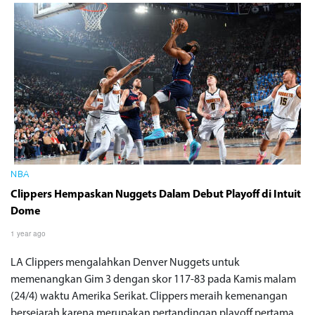
NBA
Clippers Hempaskan Nuggets Dalam Debut Playoff di Intuit
Dome
1 year ago
LA Clippers mengalahkan Denver Nuggets untuk
memenangkan Gim 3 dengan skor 117-83 pada Kamis malam
(24/4) waktu Amerika Serikat. Clippers meraih kemenangan
bersejarah karena merupakan pertandingan playoff pertama