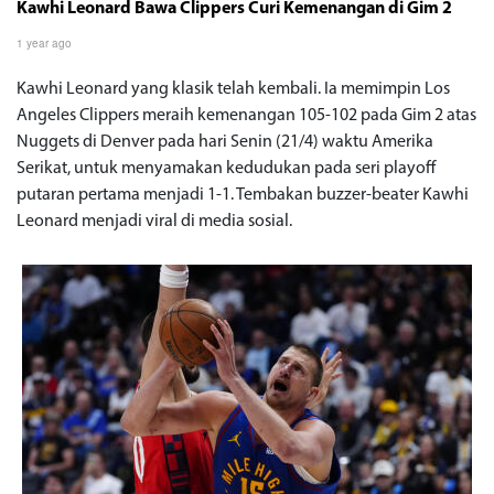
Kawhi Leonard Bawa Clippers Curi Kemenangan di Gim 2
1 year ago
Kawhi Leonard yang klasik telah kembali. Ia memimpin Los
Angeles Clippers meraih kemenangan 105-102 pada Gim 2 atas
Nuggets di Denver pada hari Senin (21/4) waktu Amerika
Serikat, untuk menyamakan kedudukan pada seri playoff
putaran pertama menjadi 1-1. Tembakan buzzer-beater Kawhi
Leonard menjadi viral di media sosial.