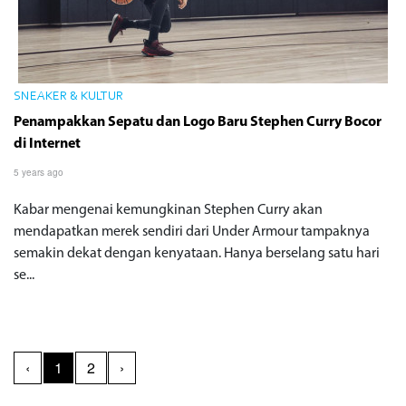
SNEAKER & KULTUR
Penampakkan Sepatu dan Logo Baru Stephen Curry Bocor
di Internet
5 years ago
Kabar mengenai kemungkinan Stephen Curry akan
mendapatkan merek sendiri dari Under Armour tampaknya
semakin dekat dengan kenyataan. Hanya berselang satu hari
se...
‹
1
2
›