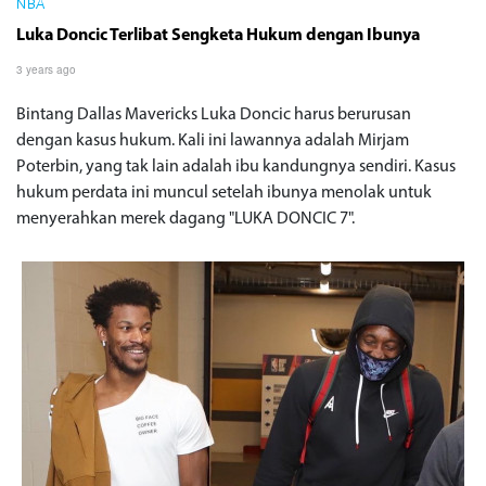
NBA
Luka Doncic Terlibat Sengketa Hukum dengan Ibunya
3 years ago
Bintang Dallas Mavericks Luka Doncic harus berurusan
dengan kasus hukum. Kali ini lawannya adalah Mirjam
Poterbin, yang tak lain adalah ibu kandungnya sendiri. Kasus
hukum perdata ini muncul setelah ibunya menolak untuk
menyerahkan merek dagang "LUKA DONCIC 7".