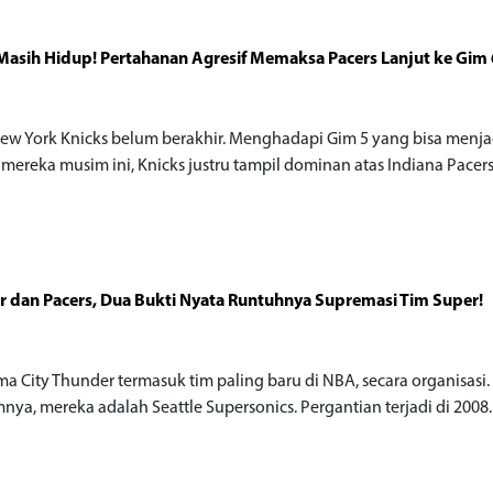
Masih Hidup! Pertahanan Agresif Memaksa Pacers Lanjut ke Gim 
ew York Knicks belum berakhir. Menghadapi Gim 5 yang bisa menja
 mereka musim ini, Knicks justru tampil dominan atas Indiana Pacers
 dan Pacers, Dua Bukti Nyata Runtuhnya Supremasi Tim Super!
a City Thunder termasuk tim paling baru di NBA, secara organisasi.
nya, mereka adalah Seattle Supersonics. Pergantian terjadi di 2008