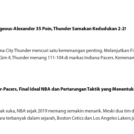
lgeous-Alexander 35 Poin, Thunder Samakan Kedudukan 2-2!
a City Thunder mencuri satu kemenangan penting. Melanjutkan F
 Gim 4, Thunder menang 111-104 di markas Indiana Pacers. Kemenan
-Pacers, Final Ideal NBA dan Pertarungan Taktik yang Menentuk
dak suka, NBA sejak 2019 memang semakin menarik. Meski dua tim
uara terbanyak dalam sejarah, Boston Cetics dan Los Angeles Lakers 