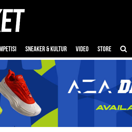
MPETISI
SNEAKER & KULTUR
VIDEO
STORE