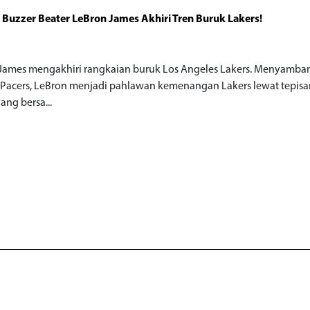
 Buzzer Beater LeBron James Akhiri Tren Buruk Lakers!
James mengakhiri rangkaian buruk Los Angeles Lakers. Menyamba
 Pacers, LeBron menjadi pahlawan kemenangan Lakers lewat tepis
ang bersa...