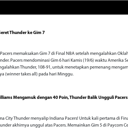
Seret Thunder ke Gim 7
 Pacers memaksakan Gim 7 di Final NBA setelah mengalahkan Okl
under. Pacers mendominasi Gim 6 hari Kamis (19/6) waktu Amerika S
ngalahkan Thunder, 108-91, untuk menetapkan pemenang mengam
a (winner takes all) pada hari Minggu.
illiams Mengamuk dengan 40 Poin, Thunder Balik Ungguli Pacers
a City Thunder menyalip Indiana Pacers! Untuk kali pertama di Fin
hunder akhirnya unggul atas Pacers. Memainkan Gim 5 di Paycom Ce