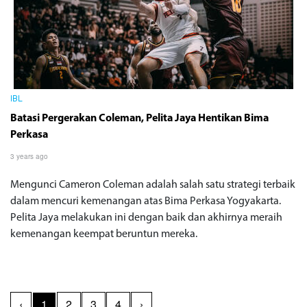
IBL
Batasi Pergerakan Coleman, Pelita Jaya Hentikan Bima
Perkasa
3 years ago
Mengunci Cameron Coleman adalah salah satu strategi terbaik
dalam mencuri kemenangan atas Bima Perkasa Yogyakarta.
Pelita Jaya melakukan ini dengan baik dan akhirnya meraih
kemenangan keempat beruntun mereka.
‹
1
2
3
4
›