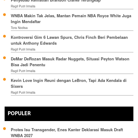
Ragil Putri Irmalia
WNBA Makin Tak Jelas, Mantan Pemain NBA Royce White Juga
Ingin Mendaftar
Tora Nodisa
Kontroversi Gim 6 Lawan Spurs, Chris Finch Beri Pembelaan
untuk Anthony Edwards
Ragil Putri Irmalia
DeMar DeRozan Masuk Radar Nuggets, Situasi Peyton Watson
Bisa Jadi Penentu
Ragil Putri Irmalia
Kevin Love Ingin Reuni dengan LeBron, Tapi Ada Kendala di
Sixers
Ragil Putri Irmalia
POPULER
Protes Isu Transgender, Enes Kanter Deklarasi Masuk Draft
WNBA 2027