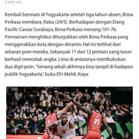
3 years ago
Kembali bermain di Yogyakarta setelah tiga tahun absen, Bima
Perkasa membara, Rabu (24/5). Berhadapan dengan Elang
Pacific Caesar Surabaya, Bima Perkasa menang 101-76.
Permainan menghibur ditunjukkan oleh Bima Perkasa yang
menggerakkan bola dengan dinamis. Hal ini terlihat dari
sebaran poin mereka. Sebanyak 11 dari 12 pemain yang turun
berhasil mencetak angka. Lima di antaranya membukukan
dua digit poin. "Senang sekali akhirnya bisa tampil di hadapan
publik Yogyakarta," buka Efri Meldi, Kepa