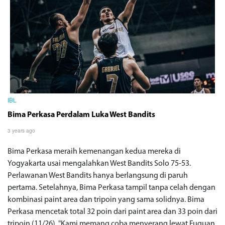
IBL
Bima Perkasa Perdalam Luka West Bandits
3 years ago
Bima Perkasa meraih kemenangan kedua mereka di
Yogyakarta usai mengalahkan West Bandits Solo 75-53.
Perlawanan West Bandits hanya berlangsung di paruh
pertama. Setelahnya, Bima Perkasa tampil tanpa celah dengan
kombinasi paint area dan tripoin yang sama solidnya. Bima
Perkasa mencetak total 32 poin dari paint area dan 33 poin dari
tripoin (11/26). "Kami memang coba menyerang lewat Fuquan