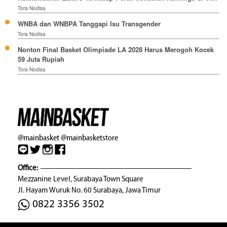
Tora Nodisa
WNBA dan WNBPA Tanggapi Isu Transgender
Tora Nodisa
Nonton Final Basket Olimpiade LA 2028 Harus Merogoh Kocek
59 Juta Rupiah
Tora Nodisa
@mainbasket
@mainbasketstore
Office:
Mezzanine Level, Surabaya Town Square
Jl. Hayam Wuruk No. 60 Surabaya, Jawa Timur
0822 3356 3502