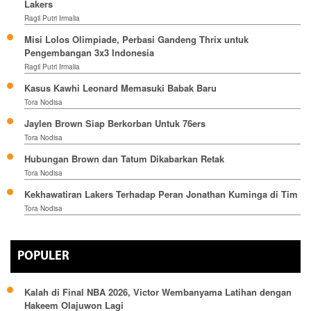
Lakers
Ragil Putri Irmalia
Misi Lolos Olimpiade, Perbasi Gandeng Thrix untuk
Pengembangan 3x3 Indonesia
Ragil Putri Irmalia
Kasus Kawhi Leonard Memasuki Babak Baru
Tora Nodisa
Jaylen Brown Siap Berkorban Untuk 76ers
Tora Nodisa
Hubungan Brown dan Tatum Dikabarkan Retak
Tora Nodisa
Kekhawatiran Lakers Terhadap Peran Jonathan Kuminga di Tim
Tora Nodisa
POPULER
Kalah di Final NBA 2026, Victor Wembanyama Latihan dengan
Hakeem Olajuwon Lagi