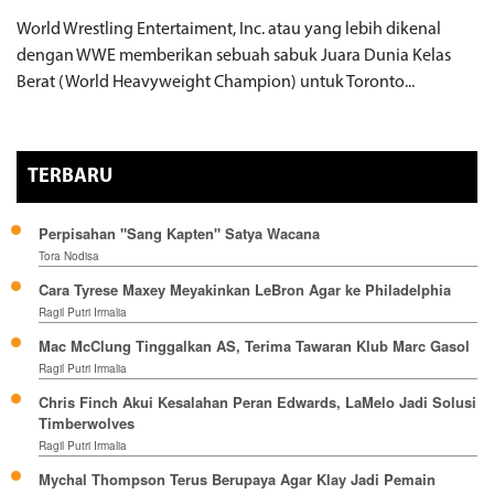
World Wrestling Entertaiment, Inc. atau yang lebih dikenal
dengan WWE memberikan sebuah sabuk Juara Dunia Kelas
Berat (World Heavyweight Champion) untuk Toronto...
TERBARU
Perpisahan "Sang Kapten" Satya Wacana
Tora Nodisa
Cara Tyrese Maxey Meyakinkan LeBron Agar ke Philadelphia
Ragil Putri Irmalia
Mac McClung Tinggalkan AS, Terima Tawaran Klub Marc Gasol
Ragil Putri Irmalia
Chris Finch Akui Kesalahan Peran Edwards, LaMelo Jadi Solusi
Timberwolves
Ragil Putri Irmalia
Mychal Thompson Terus Berupaya Agar Klay Jadi Pemain