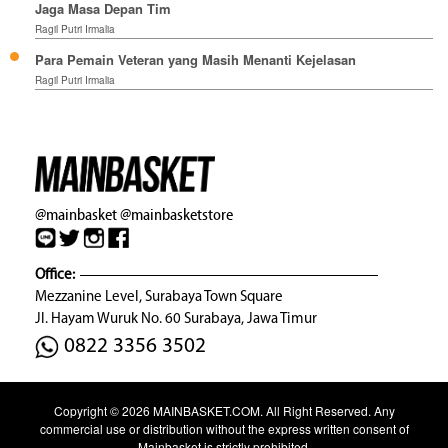
Jaga Masa Depan Tim
Ragil Putri Irmalia
Para Pemain Veteran yang Masih Menanti Kejelasan
Ragil Putri Irmalia
@mainbasket
@mainbasketstore
Office:
Mezzanine Level, Surabaya Town Square
Jl. Hayam Wuruk No. 60 Surabaya, Jawa Timur
0822 3356 3502
Copyright © 2026
MAINBASKET.COM
. All Right Reserved. Any
commercial use or distribution without the express written consent of
Mainbasket is strictly prohibited.