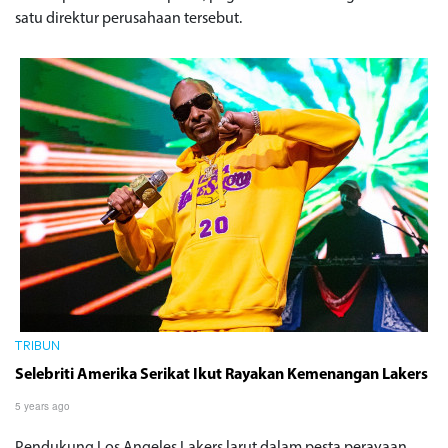
satu direktur perusahaan tersebut.
TRIBUN
Selebriti Amerika Serikat Ikut Rayakan Kemenangan Lakers
5 years ago
Pendukung Los Angeles Lakers larut dalam pesta perayaan