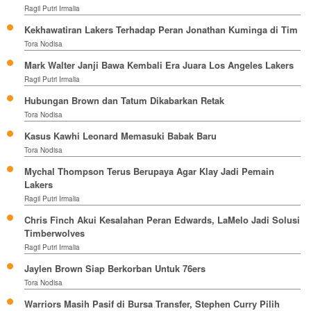
Ragil Putri Irmalia
Kekhawatiran Lakers Terhadap Peran Jonathan Kuminga di Tim
Tora Nodisa
Mark Walter Janji Bawa Kembali Era Juara Los Angeles Lakers
Ragil Putri Irmalia
Hubungan Brown dan Tatum Dikabarkan Retak
Tora Nodisa
Kasus Kawhi Leonard Memasuki Babak Baru
Tora Nodisa
Mychal Thompson Terus Berupaya Agar Klay Jadi Pemain
Lakers
Ragil Putri Irmalia
Chris Finch Akui Kesalahan Peran Edwards, LaMelo Jadi Solusi
Timberwolves
Ragil Putri Irmalia
Jaylen Brown Siap Berkorban Untuk 76ers
Tora Nodisa
Warriors Masih Pasif di Bursa Transfer, Stephen Curry Pilih