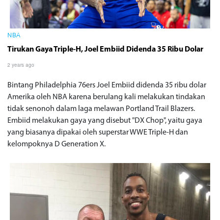
NBA
Tirukan Gaya Triple-H, Joel Embiid Didenda 35 Ribu Dolar
2 years ago
Bintang Philadelphia 76ers Joel Embiid didenda 35 ribu dolar
Amerika oleh NBA karena berulang kali melakukan tindakan
tidak senonoh dalam laga melawan Portland Trail Blazers.
Embiid melakukan gaya yang disebut "DX Chop", yaitu gaya
yang biasanya dipakai oleh superstar WWE Triple-H dan
kelompoknya D Generation X.