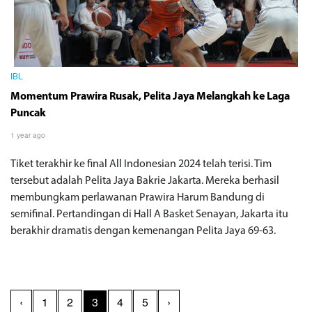
IBL
Momentum Prawira Rusak, Pelita Jaya Melangkah ke Laga
Puncak
1 year ago
Tiket terakhir ke final All Indonesian 2024 telah terisi. Tim
tersebut adalah Pelita Jaya Bakrie Jakarta. Mereka berhasil
membungkam perlawanan Prawira Harum Bandung di
semifinal. Pertandingan di Hall A Basket Senayan, Jakarta itu
berakhir dramatis dengan kemenangan Pelita Jaya 69-63.
‹
1
2
3
4
5
›