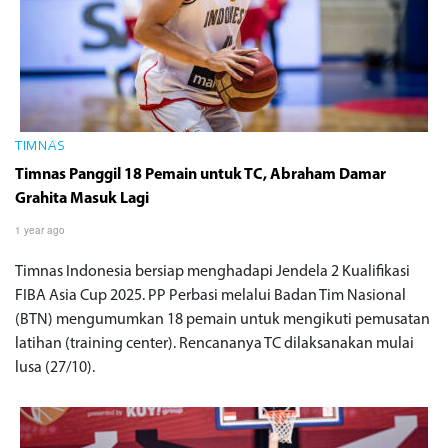
TIMNAS
Timnas Panggil 18 Pemain untuk TC, Abraham Damar
Grahita Masuk Lagi
1 year ago
Timnas Indonesia bersiap menghadapi Jendela 2 Kualifikasi
FIBA Asia Cup 2025. PP Perbasi melalui Badan Tim Nasional
(BTN) mengumumkan 18 pemain untuk mengikuti pemusatan
latihan (training center). Rencananya TC dilaksanakan mulai
lusa (27/10).