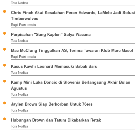
Tora Nodisa
Chris Finch Akui Kesalahan Peran Edwards, LaMelo Jadi Solusi
Timberwolves
Ragil Putri Irmalia
Perpisahan "Sang Kapten" Satya Wacana
Tora Nodisa
Mac McClung Tinggalkan AS, Terima Tawaran Klub Marc Gasol
Ragil Putri Irmalia
Kasus Kawhi Leonard Memasuki Babak Baru
Tora Nodisa
Kamp Mini Luka Doncic di Slovenia Berlangsung Akhir Bulan
Agustus
Tora Nodisa
Jaylen Brown Siap Berkorban Untuk 76ers
Tora Nodisa
Hubungan Brown dan Tatum Dikabarkan Retak
Tora Nodisa