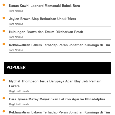
Kasus Kawhi Leonard Memasuki Babak Baru
Tora Nodisa
Jaylen Brown Siap Berkorban Untuk 76ers
Tora Nodisa
Hubungan Brown dan Tatum Dikabarkan Retak
Tora Nodisa
Kekhawatiran Lakers Terhadap Peran Jonathan Kuminga di Tim
Tora Nodisa
POPULER
Mychal Thompson Terus Berupaya Agar Klay Jadi Pemain
Lakers
Ragil Putri Irmalia
Cara Tyrese Maxey Meyakinkan LeBron Agar ke Philadelphia
Ragil Putri Irmalia
Kekhawatiran Lakers Terhadap Peran Jonathan Kuminga di Tim