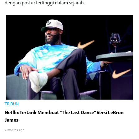
dengan postur tertinggi dalam sejarah.
TRIBUN
Netflix Tertarik Membuat "The Last Dance" Versi LeBron
James
9 months ago