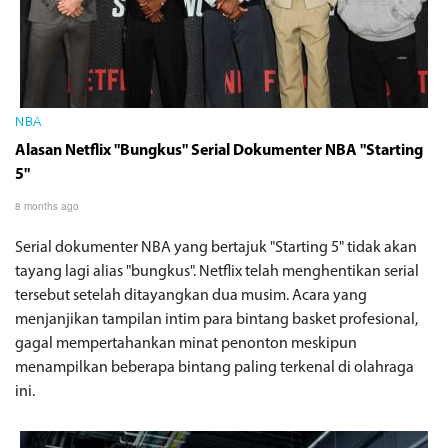
NBA
Alasan Netflix "Bungkus" Serial Dokumenter NBA "Starting
5"
8 months ago
Serial dokumenter NBA yang bertajuk "Starting 5" tidak akan
tayang lagi alias "bungkus". Netflix telah menghentikan serial
tersebut setelah ditayangkan dua musim. Acara yang
menjanjikan tampilan intim para bintang basket profesional,
gagal mempertahankan minat penonton meskipun
menampilkan beberapa bintang paling terkenal di olahraga
ini.