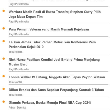
Ragil Putri Irmalia
Warriors Masih Pasif di Bursa Transfer, Stephen Curry Pilih
Jaga Masa Depan Tim
Ragil Putri Irmalia
Para Pemain Veteran yang Masih Menanti Kejelasan
Ragil Putri Irmalia
LeBron James Tidak Pernah Melakukan Konferensi Pers
Perkenalan Sejak 2010
Tora Nodisa
Nick Nurse Pastikan Kondisi Joel Embiid Prima Menjelang
Musim Baru
Ragil Putri Irmalia
Lonnie Walker IV Datang, Nuggets Akan Lepas Peyton Watson
Tora Nodisa
Dillon Brooks dan Suns Sepakat Perpanjang Kontrak 3 Tahun
Tora Nodisa
Giannis Perkasa, Bucks Menuju Final NBA Cup 2024!
Adrian Darmika