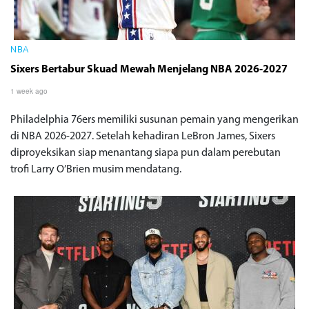
NBA
Sixers Bertabur Skuad Mewah Menjelang NBA 2026-2027
1 week ago
Philadelphia 76ers memiliki susunan pemain yang mengerikan
di NBA 2026-2027. Setelah kehadiran LeBron James, Sixers
diproyeksikan siap menantang siapa pun dalam perebutan
trofi Larry O’Brien musim mendatang.