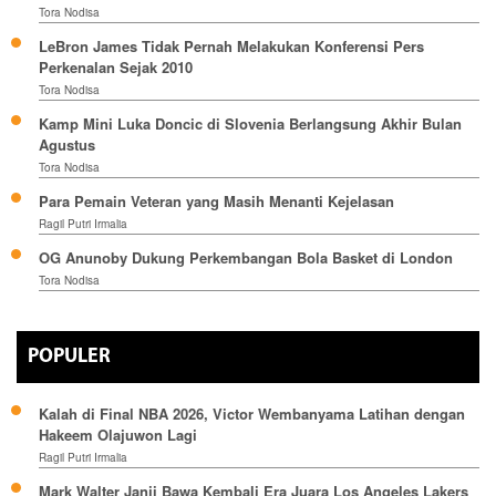
Tora Nodisa
LeBron James Tidak Pernah Melakukan Konferensi Pers
Perkenalan Sejak 2010
Tora Nodisa
Kamp Mini Luka Doncic di Slovenia Berlangsung Akhir Bulan
Agustus
Tora Nodisa
Para Pemain Veteran yang Masih Menanti Kejelasan
Ragil Putri Irmalia
OG Anunoby Dukung Perkembangan Bola Basket di London
Tora Nodisa
POPULER
Kalah di Final NBA 2026, Victor Wembanyama Latihan dengan
Hakeem Olajuwon Lagi
Ragil Putri Irmalia
Mark Walter Janji Bawa Kembali Era Juara Los Angeles Lakers