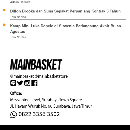
Adrian Darmika
Dillon Brooks dan Suns Sepakat Perpanjang Kontrak 3 Tahun
Tora Nodisa
Kamp Mini Luka Doncic di Slovenia Berlangsung Akhir Bulan
Agustus
Tora Nodisa
@mainbasket
@mainbasketstore
Office:
Mezzanine Level, Surabaya Town Square
Jl. Hayam Wuruk No. 60 Surabaya, Jawa Timur
0822 3356 3502