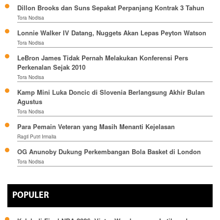
Dillon Brooks dan Suns Sepakat Perpanjang Kontrak 3 Tahun
Tora Nodisa
Lonnie Walker IV Datang, Nuggets Akan Lepas Peyton Watson
Tora Nodisa
LeBron James Tidak Pernah Melakukan Konferensi Pers
Perkenalan Sejak 2010
Tora Nodisa
Kamp Mini Luka Doncic di Slovenia Berlangsung Akhir Bulan
Agustus
Tora Nodisa
Para Pemain Veteran yang Masih Menanti Kejelasan
Ragil Putri Irmalia
OG Anunoby Dukung Perkembangan Bola Basket di London
Tora Nodisa
POPULER